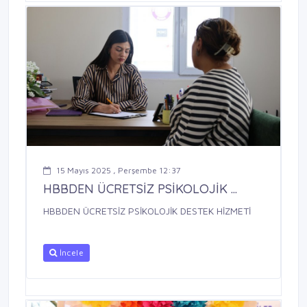
15 Mayıs 2025 , Perşembe 12:37
HBBDEN ÜCRETSİZ PSİKOLOJİK ...
HBBDEN ÜCRETSİZ PSİKOLOJİK DESTEK HİZMETİ
İncele