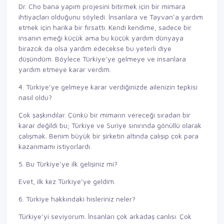
Dr. Cho bana yapım projesini bitirmek için bir mimara
ihtiyaçları olduğunu söyledi. İnsanlara ve Tayvan’a yardım
etmek için harika bir fırsattı. Kendi kendime, sadece bir
insanın emeği küçük ama bu küçük yardım dünyaya
birazcık da olsa yardım edecekse bu yeterli diye
düşündüm. Böylece Türkiye’ye gelmeye ve insanlara
yardım etmeye karar verdim.
4. Türkiye’ye gelmeye karar verdiğinizde ailenizin tepkisi
nasıl oldu?
Çok şaşkındılar. Çünkü bir mimarın vereceği sıradan bir
karar değildi bu; Türkiye ve Suriye sınırında gönüllü olarak
çalışmak. Benim büyük bir şirketin altında çalışıp çok para
kazanmamı istiyorlardı.
5. Bu Türkiye’ye ilk gelişiniz mi?
Evet, ilk kez Türkiye’ye geldim.
6. Türkiye hakkındaki hisleriniz neler?
Türkiye’yi seviyorum. İnsanları çok arkadaş canlısı. Çok