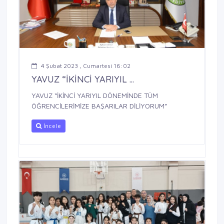
4 Şubat 2023 , Cumartesi 16:02
YAVUZ “İKİNCİ YARIYIL ...
YAVUZ “İKİNCİ YARIYIL DÖNEMİNDE TÜM
ÖĞRENCİLERİMİZE BAŞARILAR DİLİYORUM”
İncele