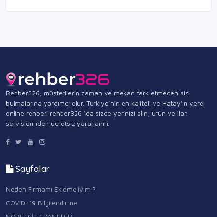
Rehber326, müşterilerin zaman ve mekan fark etmeden sizi
bulmalarına yardımcı olur. Türkiye’nin en kaliteli ve Hatay'ın yerel
online rehberi rehber326 ‘da sizde yerinizi alın, ürün ve ilan
servislerinden ücretsiz yararlanın.
Sayfalar
Neden Firmamı Eklemeliyim ?
COVID-19 Bilgilendirme
NÖBETÇİ ECZANELER