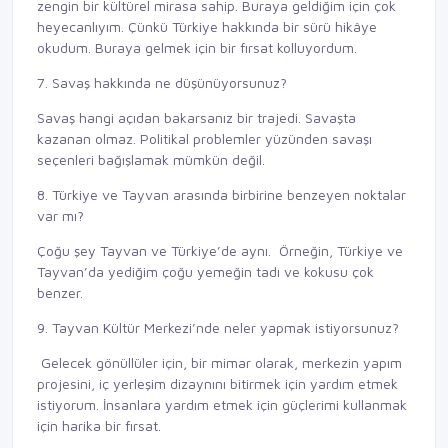
zengin bir kültürel mirasa sahip. Buraya geldiğim için çok
heyecanlıyım. Çünkü Türkiye hakkında bir sürü hikâye
okudum. Buraya gelmek için bir fırsat kolluyordum.
7. Savaş hakkında ne düşünüyorsunuz?
Savaş hangi açıdan bakarsanız bir trajedi. Savaşta
kazanan olmaz. Politikal problemler yüzünden savaşı
seçenleri bağışlamak mümkün değil.
8. Türkiye ve Tayvan arasında birbirine benzeyen noktalar
var mı?
Çoğu şey Tayvan ve Türkiye’de aynı. Örneğin, Türkiye ve
Tayvan’da yediğim çoğu yemeğin tadı ve kokusu çok
benzer.
9. Tayvan Kültür Merkezi’nde neler yapmak istiyorsunuz?
Gelecek gönüllüler için, bir mimar olarak, merkezin yapım
projesini, iç yerleşim dizaynını bitirmek için yardım etmek
istiyorum. İnsanlara yardım etmek için güçlerimi kullanmak
için harika bir fırsat.