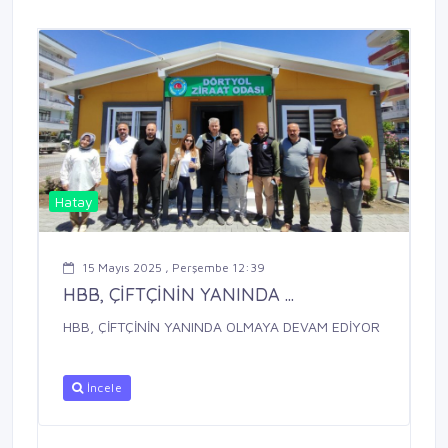
Hatay
15 Mayıs 2025 , Perşembe 12:39
HBB, ÇİFTÇİNİN YANINDA ...
HBB, ÇİFTÇİNİN YANINDA OLMAYA DEVAM EDİYOR
İncele