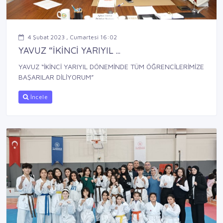
4 Şubat 2023 , Cumartesi 16:02
YAVUZ “İKİNCİ YARIYIL ...
YAVUZ “İKİNCİ YARIYIL DÖNEMİNDE TÜM ÖĞRENCİLERİMİZE
BAŞARILAR DİLİYORUM”
İncele