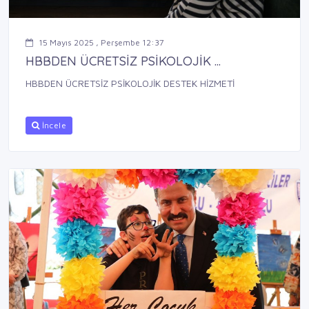
15 Mayıs 2025 , Perşembe 12:37
HBBDEN ÜCRETSİZ PSİKOLOJİK ...
HBBDEN ÜCRETSİZ PSİKOLOJİK DESTEK HİZMETİ
İncele