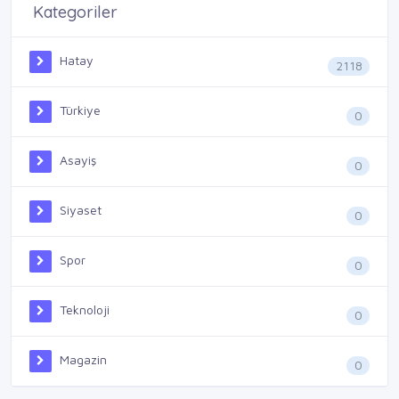
Kategoriler
Hatay
2118
Türkiye
0
Asayiş
0
Siyaset
0
Spor
0
Teknoloji
0
Magazin
0