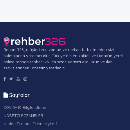
Rehber326, müşterilerin zaman ve mekan fark etmeden sizi
bulmalarına yardımcı olur. Türkiye’nin en kaliteli ve Hatay'ın yerel
online rehberi rehber326 ‘da sizde yerinizi alın, ürün ve ilan
servislerinden ücretsiz yararlanın.
Sayfalar
COVID-19 Bilgilendirme
NÖBETÇİ ECZANELER
Neden Firmamı Eklemeliyim ?