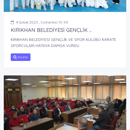
4 Şubat 2023 , Cumartesi 15:59
KIRIKHAN BELEDİYESİ GENÇLİK ...
KIRIKHAN BELEDİYESİ GENÇLİK VE SPOR KULÜBÜ KARATE
SPORCULARI HATAYA DAMGA VURDU
İncele