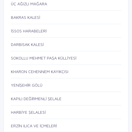
ÜÇ AĞIZLI MAĞARA
BAKRAS KALESİ
İSSOS HARABELERİ
DARBISAK KALESİ
SOKOLLU MEHMET PAŞA KÜLLİYESİ
KHARON CEHENNEM KAYIKÇISI
YENİŞEHİR GÖLÜ
KAPILI DEĞİRMENLİ ŞELALE
HARBİYE ŞELALESİ
ERZİN ILICA VE İÇMELERİ