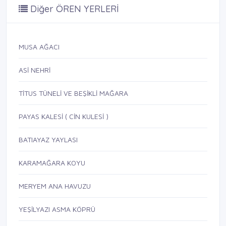
Diğer ÖREN YERLERİ
MUSA AĞACI
ASİ NEHRİ
TİTUS TÜNELİ VE BEŞİKLİ MAĞARA
PAYAS KALESİ ( CİN KULESİ )
BATIAYAZ YAYLASI
KARAMAĞARA KOYU
MERYEM ANA HAVUZU
YEŞİLYAZI ASMA KÖPRÜ