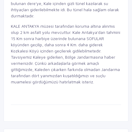
bulunan dere'ye, Kale içinden gizli tünel kazılarak su
ihtiyaçları giderilebilmekte idi. Bu tünel hala sağlam olarak
durmaktadır.
KALE ANTAKYA müzesi tarafından koruma altına alınmıs
olup 2 km asfalt yolu mevcuttur. Kale Antakya'dan tahmini
15 Km sonra harbiye üzerinde bulunana SOFULAR
köyünden geçilip, daha sonra 4 Km. daha giderek
Kozkalesi Köyü içinden geçilerek gidilebilmetedir.
Tavsiyemiz Kaleye giderken, Bölge Jandarmasına haber
vermenizdir. Çünkü arkadaşlarla görmek amaçlı
gittiğimizde, Kaleden çıkarken farkında olmadan Jandarma
tarafından dört yanımızdan kuşatıldığımızı ve suçlu
muamelesi gördüğümüzü hatırlatmak isteriz.