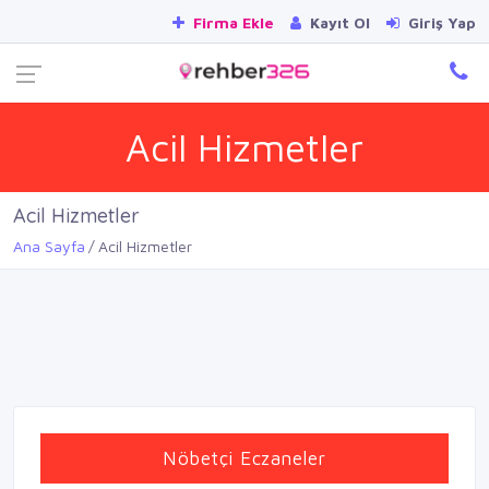
Firma Ekle
Kayıt Ol
Giriş Yap
Acil Hizmetler
Acil Hizmetler
Ana Sayfa
Acil Hizmetler
Nöbetçi Eczaneler