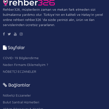
Rehber326, müşterilerin zaman ve mekan fark etmeden sizi
bulmalarına yardımcı olur. Türkiye’nin en kaliteli ve Hatay'ın yerel
online rehberi rehber326 ‘da sizde yerinizi alın, ürün ve ilan
servislerinden ücretsiz yararlanın.
Sayfalar
COVID-19 Bilgilendirme
Neden Firmamı Eklemeliyim ?
NÖBETÇİ ECZANELER
Bağlantılar
Nöbetçi Eczaneler
Bulut Santral Hizmetleri
Akbim Bilgisayar & Yazılım