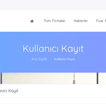
Tüm Firmalar
Haberler
Fuar &
Kullanıcı Kayıt
Ana Sayfa
Kullanıcı Kayıt
nıcı Kayıt