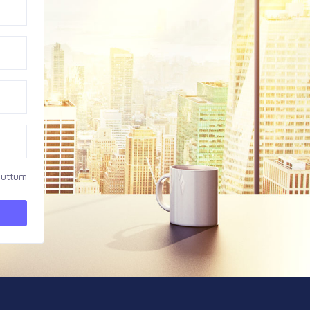
nuttum