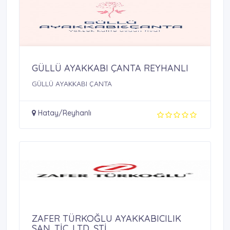
GÜLLÜ AYAKKABI ÇANTA REYHANLI
GÜLLÜ AYAKKABI ÇANTA
Hatay/Reyhanlı
ZAFER TÜRKOĞLU AYAKKABICILIK
SAN. TİC. LTD. ŞTİ.