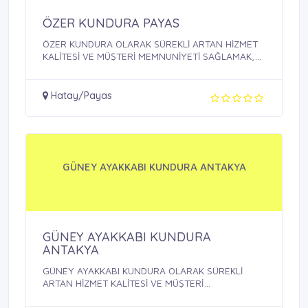
ÖZER KUNDURA PAYAS
ÖZER KUNDURA OLARAK SÜREKLİ ARTAN HİZMET
KALİTESİ VE MÜŞTERİ MEMNUNİYETİ SAĞLAMAK,
BU ...
Hatay/Payas
GÜNEY AYAKKABI KUNDURA ANTAKYA
GÜNEY AYAKKABI KUNDURA
ANTAKYA
GÜNEY AYAKKABI KUNDURA OLARAK SÜREKLİ
ARTAN HİZMET KALİTESİ VE MÜŞTERİ
MEMNUNİYETİ ...