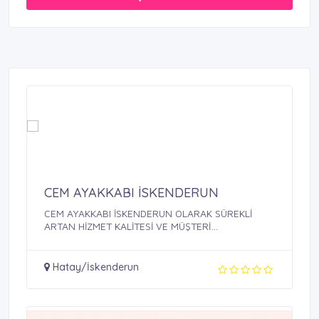
CEM AYAKKABI İSKENDERUN
CEM AYAKKABI İSKENDERUN OLARAK SÜREKLİ
ARTAN HİZMET KALİTESİ VE MÜŞTERİ
MEMNUNİYETİ ...
Hatay/İskenderun