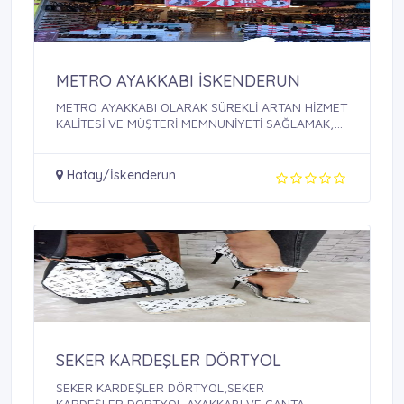
METRO AYAKKABI İSKENDERUN
METRO AYAKKABI OLARAK SÜREKLİ ARTAN HİZMET
KALİTESİ VE MÜŞTERİ MEMNUNİYETİ SAĞLAMAK,
BU ...
Hatay/İskenderun
SEKER KARDEŞLER DÖRTYOL
SEKER KARDEŞLER DÖRTYOL,SEKER
KARDEŞLER,DÖRTYOL AYAKKABI VE ÇANTA