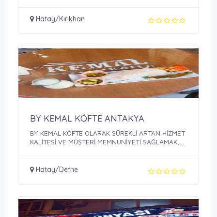
Hatay/Kırıkhan
BY KEMAL KÖFTE ANTAKYA
BY KEMAL KÖFTE OLARAK SÜREKLİ ARTAN HİZMET
KALİTESİ VE MÜŞTERİ MEMNUNİYETİ SAĞLAMAK,
BU ...
Hatay/Defne