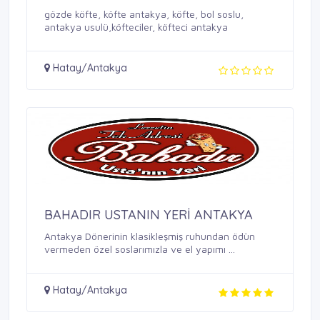
gözde köfte, köfte antakya, köfte, bol soslu,
antakya usulü,köfteciler, köfteci antakya
Hatay/Antakya
BAHADIR USTANIN YERİ ANTAKYA
Antakya Dönerinin klasikleşmiş ruhundan ödün
vermeden özel soslarımızla ve el yapımı ...
Hatay/Antakya