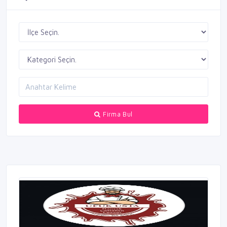
Firma Bul