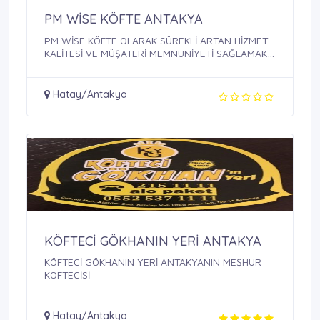
PM WİSE KÖFTE ANTAKYA
PM WİSE KÖFTE OLARAK SÜREKLİ ARTAN HİZMET
KALİTESİ VE MÜŞATERİ MEMNUNİYETİ SAĞLAMAK,
...
Hatay/Antakya
KÖFTECİ GÖKHANIN YERİ ANTAKYA
KÖFTECİ GÖKHANIN YERİ ANTAKYANIN MEŞHUR
KÖFTECİSİ
Hatay/Antakya