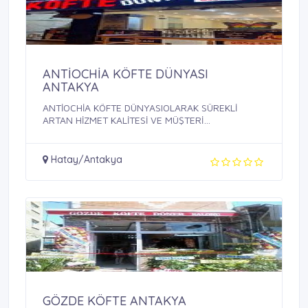
ANTİOCHİA KÖFTE DÜNYASI
ANTAKYA
ANTİOCHİA KÖFTE DÜNYASIOLARAK SÜREKLİ
ARTAN HİZMET KALİTESİ VE MÜŞTERİ
MEMNUNİYETİ ...
Hatay/Antakya
GÖZDE KÖFTE ANTAKYA