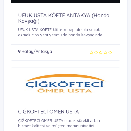
UFUK USTA KÖFTE ANTAKYA (Honda
Kavşağı)
UFUK USTA KÖFTE köfte kebap pirzola sucuk
ekmek cips yeni yerimizde honda kavşagında ...
Hatay/Antakya
ÇİĞKÖFTECİ ÖMER USTA
ÇİĞKÖFTECİ ÖMER USTA olarak sürekli artan
hizmet kalitesi ve müşteri memnuniyetini ...