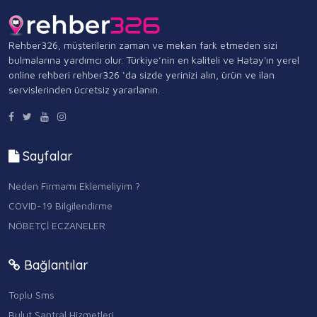
Rehber326, müşterilerin zaman ve mekan fark etmeden sizi
bulmalarına yardımcı olur. Türkiye’nin en kaliteli ve Hatay'ın yerel
online rehberi rehber326 ‘da sizde yerinizi alın, ürün ve ilan
servislerinden ücretsiz yararlanın.
Sayfalar
Neden Firmamı Eklemeliyim ?
COVID-19 Bilgilendirme
NÖBETÇİ ECZANELER
Bağlantılar
Toplu Sms
Bulut Santral Hizmetleri