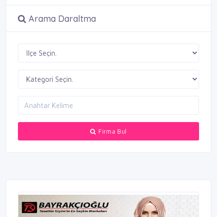
Arama Daraltma
Firma Bul