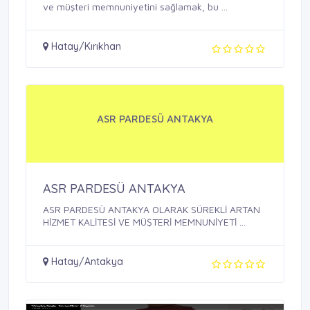
ve müşteri memnuniyetini sağlamak, bu ...
Hatay/Kırıkhan
ASR PARDESÜ ANTAKYA
ASR PARDESÜ ANTAKYA
ASR PARDESÜ ANTAKYA OLARAK SÜREKLİ ARTAN
HİZMET KALİTESİ VE MÜŞTERİ MEMNUNİYETİ ...
Hatay/Antakya