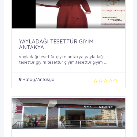
YAYLADAĞI TESETTÜR GİYİM
ANTAKYA
yayladağı tesettür giyim antakya,yayladağı
tesettür giyim,tesettür giyim,tesettür,giyim ...
Hatay/Antakya