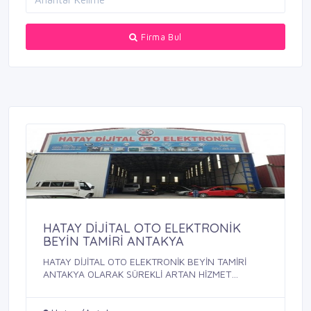
Firma Bul
HATAY DİJİTAL OTO ELEKTRONİK
BEYİN TAMİRİ ANTAKYA
HATAY DİJİTAL OTO ELEKTRONİK BEYİN TAMİRİ
ANTAKYA OLARAK SÜREKLİ ARTAN HİZMET
KALİTESİ ...