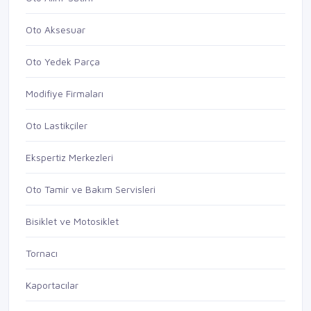
Oto Aksesuar
Oto Yedek Parça
Modifiye Firmaları
Oto Lastikçiler
Ekspertiz Merkezleri
Oto Tamir ve Bakım Servisleri
Bisiklet ve Motosiklet
Tornacı
Kaportacılar