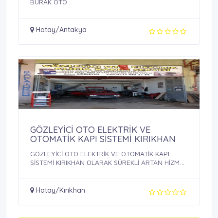
BURAK OTO
Hatay/Antakya
GÖZLEYİCİ OTO ELEKTRİK VE
OTOMATİK KAPI SİSTEMİ KIRIKHAN
GÖZLEYİCİ OTO ELEKTRİK VE OTOMATİK KAPI
SİSTEMİ KIRIKHAN OLARAK SÜREKLİ ARTAN HİZMET
...
Hatay/Kırıkhan