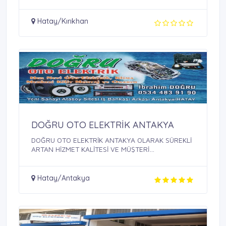
Hatay/Kırıkhan
DOĞRU OTO ELEKTRİK ANTAKYA
DOĞRU OTO ELEKTRİK ANTAKYA OLARAK SÜREKLİ
ARTAN HİZMET KALİTESİ VE MÜŞTERİ
MEMNUNİYETİ ...
Hatay/Antakya