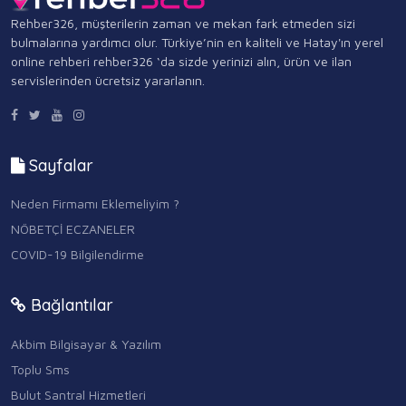
Rehber326, müşterilerin zaman ve mekan fark etmeden sizi
bulmalarına yardımcı olur. Türkiye’nin en kaliteli ve Hatay'ın yerel
online rehberi rehber326 ‘da sizde yerinizi alın, ürün ve ilan
servislerinden ücretsiz yararlanın.
Sayfalar
Neden Firmamı Eklemeliyim ?
NÖBETÇİ ECZANELER
COVID-19 Bilgilendirme
Bağlantılar
Akbim Bilgisayar & Yazılım
Toplu Sms
Bulut Santral Hizmetleri