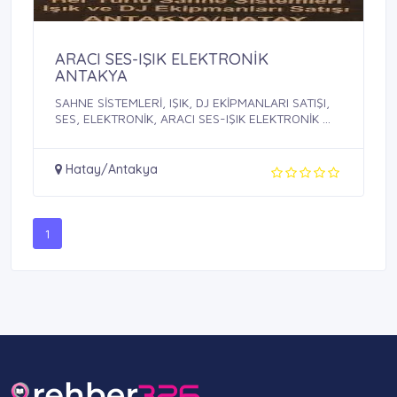
ARACI SES-IŞIK ELEKTRONİK
ANTAKYA
SAHNE SİSTEMLERİ, IŞIK, DJ EKİPMANLARI SATIŞI,
SES, ELEKTRONİK, ARACI SES-IŞIK ELEKTRONİK ...
Hatay/Antakya
1