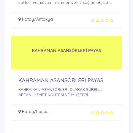
kalitesi ve müşteri memnuniyetini sağlamak, bu ...
Hatay/Antakya
KAHRAMAN ASANSÖRLERİ PAYAS
KAHRAMAN ASANSÖRLERİ PAYAS
KAHRAMAN ASANSÖRLERİ OLARAK SÜREKLİ
ARTAN HİZMET KALİTESİ VE MÜŞTERİ
MEMNUNİYETİ ...
Hatay/Payas