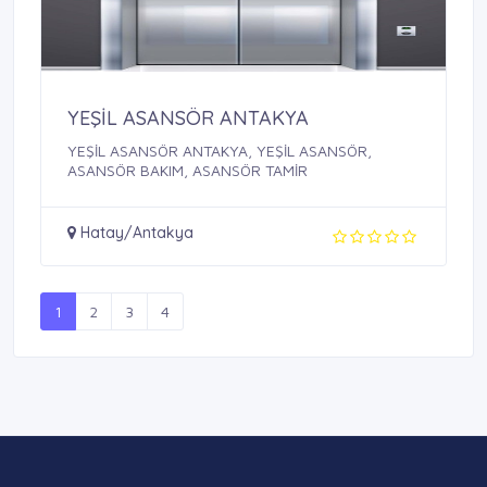
YEŞİL ASANSÖR ANTAKYA
YEŞİL ASANSÖR ANTAKYA, YEŞİL ASANSÖR,
ASANSÖR BAKIM, ASANSÖR TAMİR
Hatay/Antakya
1
2
3
4