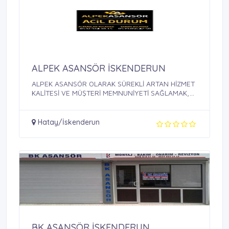
ALPEK ASANSÖR İSKENDERUN
ALPEK ASANSÖR OLARAK SÜREKLİ ARTAN HİZMET
KALİTESİ VE MÜŞTERİ MEMNUNİYETİ SAĞLAMAK,
BU ...
Hatay/İskenderun
BK ASANSÖR İSKENDERUN