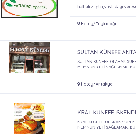
halhalı zeytin,yayladağı yörese
Hatay/Yayladağı
SULTAN KÜNEFE ANT
SULTAN KÜNEFE OLARAK SÜRE
MEMNUNİYETİ SAĞLAMAK, BU .
Hatay/Antakya
KRAL KÜNEFE İSKEN
KRAL KÜNEFE OLARAK SÜREKLİ
MEMNUNİYETİ SAĞLAMAK, BU .