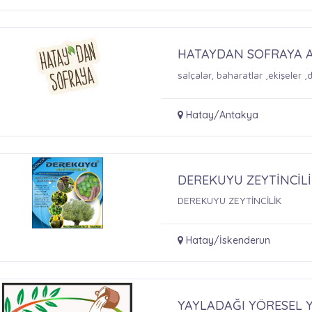
HATAYDAN SOFRAYA 
salçalar, baharatlar ,ekişeler 
Hatay/Antakya
DEREKUYU ZEYTİNCİL
DEREKUYU ZEYTİNCİLİK
Hatay/İskenderun
YAYLADAĞI YÖRESEL 