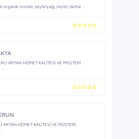
l,organik ürünler,zeytinyağı,zeytin,defne ...
AKYA
KLİ ARTAN HİZMET KALİTESİ VE MÜŞTERİ
..
DERUN
 ARTAN HİZMET KALİTESİ VE MÜŞTERİ
..