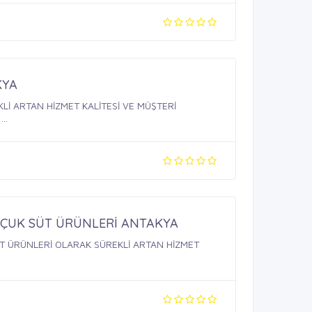
KYA
..
LÇUK SÜT ÜRÜNLERİ ANTAKYA
T ÜRÜNLERİ OLARAK SÜREKLİ ARTAN HİZMET