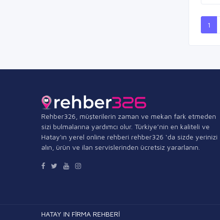
1
Rehber326, müşterilerin zaman ve mekan fark etmeden
sizi bulmalarına yardımcı olur. Türkiye’nin en kaliteli ve
Hatay'ın yerel online rehberi rehber326 ‘da sizde yerinizi
alın, ürün ve ilan servislerinden ücretsiz yararlanın.
HATAY IN FİRMA REHBERİ