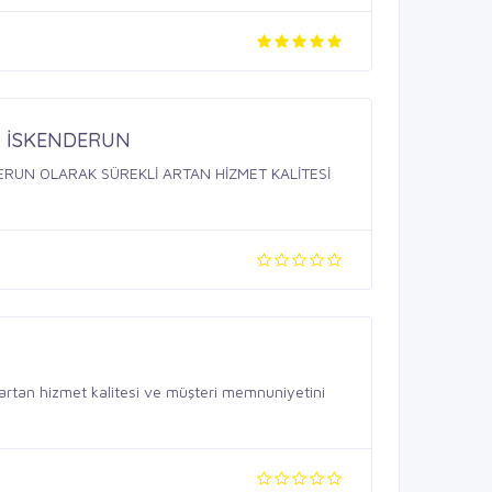
İ İSKENDERUN
ERUN OLARAK SÜREKLİ ARTAN HİZMET KALİTESİ
rtan hizmet kalitesi ve müşteri memnuniyetini