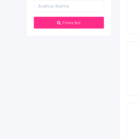
Firma Bul