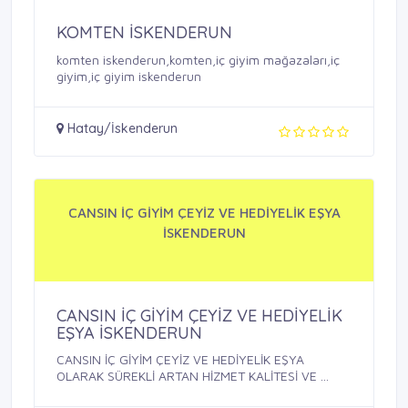
KOMTEN İSKENDERUN
komten iskenderun,komten,iç giyim mağazaları,iç
giyim,iç giyim iskenderun
Hatay/İskenderun
CANSIN İÇ GİYİM ÇEYİZ VE HEDİYELİK EŞYA
İSKENDERUN
CANSIN İÇ GİYİM ÇEYİZ VE HEDİYELİK
EŞYA İSKENDERUN
CANSIN İÇ GİYİM ÇEYİZ VE HEDİYELİK EŞYA
OLARAK SÜREKLİ ARTAN HİZMET KALİTESİ VE ...