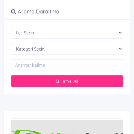
Arama Daraltma
Firma Bul