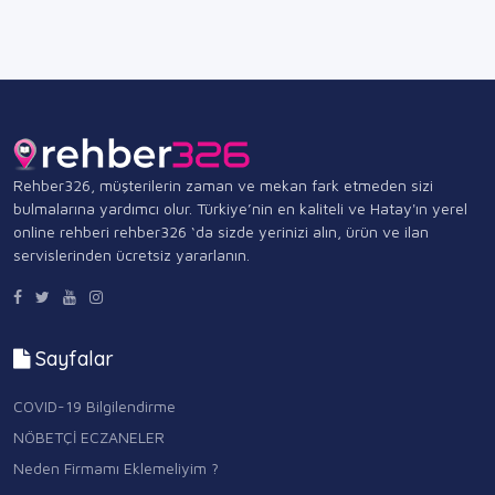
Rehber326, müşterilerin zaman ve mekan fark etmeden sizi
bulmalarına yardımcı olur. Türkiye’nin en kaliteli ve Hatay'ın yerel
online rehberi rehber326 ‘da sizde yerinizi alın, ürün ve ilan
servislerinden ücretsiz yararlanın.
Sayfalar
COVID-19 Bilgilendirme
NÖBETÇİ ECZANELER
Neden Firmamı Eklemeliyim ?