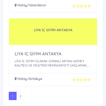
Hatay/İskenderun
LİYA İÇ GİYİM ANTAKYA
LİYA İÇ GİYİM ANTAKYA
LİYA İÇ GİYİM OLARAK SÜREKLİ ARTAN HİZMET
KALİTESİ VE MÜŞTERİ MEMNUNİYETİ SAĞLAMAK, ...
Hatay/Antakya
1
2