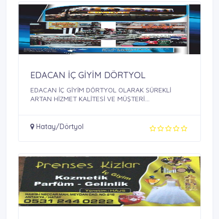
EDACAN İÇ GİYİM DÖRTYOL
EDACAN İÇ GİYİM DÖRTYOL OLARAK SÜREKLİ
ARTAN HİZMET KALİTESİ VE MÜŞTERİ
MEMNUNİYETİ ...
Hatay/Dörtyol