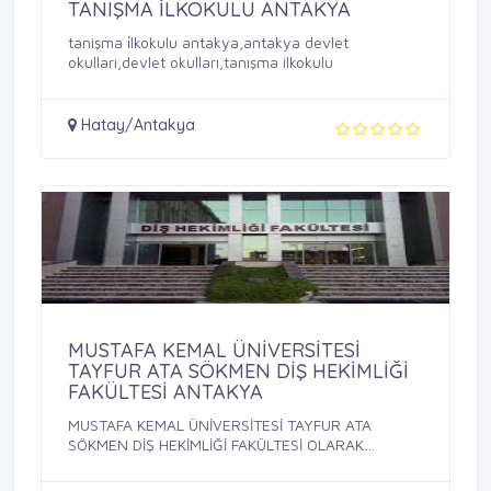
TANIŞMA İLKOKULU ANTAKYA
tanişma i̇lkokulu antakya,antakya devlet
okulları,devlet okulları,tanışma ilkokulu
Hatay/Antakya
MUSTAFA KEMAL ÜNİVERSİTESİ
TAYFUR ATA SÖKMEN DİŞ HEKİMLİĞİ
FAKÜLTESİ ANTAKYA
MUSTAFA KEMAL ÜNİVERSİTESİ TAYFUR ATA
SÖKMEN DİŞ HEKİMLİĞİ FAKÜLTESİ OLARAK
SÜREKLİ ...