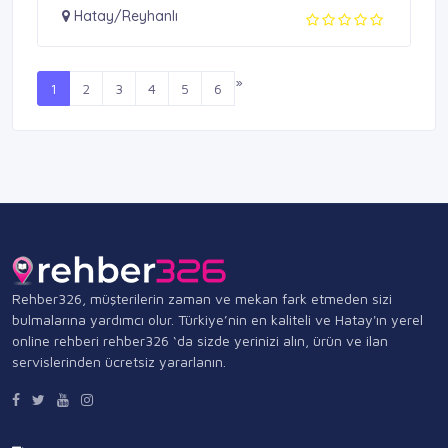
Hatay/Reyhanlı
»
1
2
3
4
5
6
Rehber326, müşterilerin zaman ve mekan fark etmeden sizi
bulmalarına yardımcı olur. Türkiye’nin en kaliteli ve Hatay'ın yerel
online rehberi rehber326 ‘da sizde yerinizi alın, ürün ve ilan
servislerinden ücretsiz yararlanın.