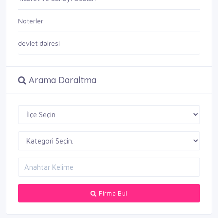
Noterler
devlet dairesi
Arama Daraltma
Firma Bul