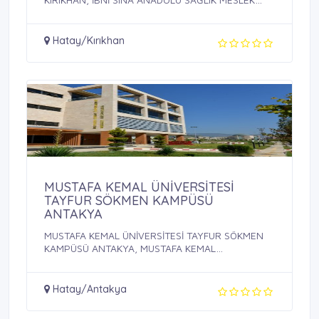
LİSESİ, ...
Hatay/Kırıkhan
MUSTAFA KEMAL ÜNİVERSİTESİ
TAYFUR SÖKMEN KAMPÜSÜ
ANTAKYA
MUSTAFA KEMAL ÜNİVERSİTESİ TAYFUR SÖKMEN
KAMPÜSÜ ANTAKYA, MUSTAFA KEMAL
ÜNİVERSİTESİ, ...
Hatay/Antakya