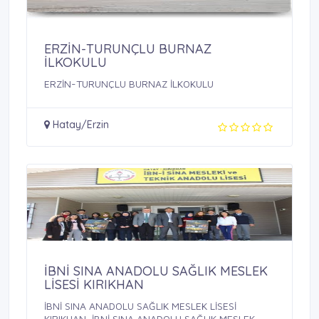
ERZİN-TURUNÇLU BURNAZ
İLKOKULU
ERZİN-TURUNÇLU BURNAZ İLKOKULU
Hatay/Erzin
İBNİ SINA ANADOLU SAĞLIK MESLEK
LİSESİ KIRIKHAN
İBNİ SINA ANADOLU SAĞLIK MESLEK LİSESİ
KIRIKHAN, İBNİ SINA ANADOLU SAĞLIK MESLEK