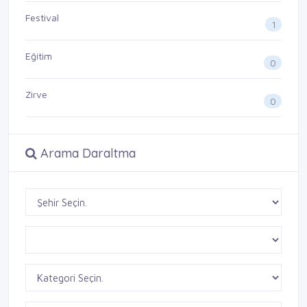
Festival
1
Eğitim
0
Zirve
0
Arama Daraltma