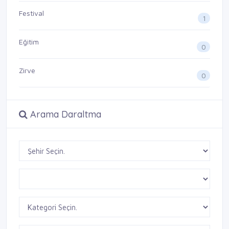
Festival
1
Eğitim
0
Zirve
0
Arama Daraltma