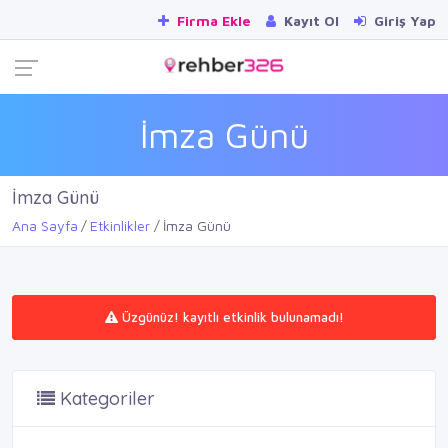
Firma Ekle
Kayıt Ol
Giriş Yap
İmza Günü
İmza Günü
Ana Sayfa
Etkinlikler
İmza Günü
Üzgünüz! kayıtlı etkinlik bulunamadı!
Kategoriler