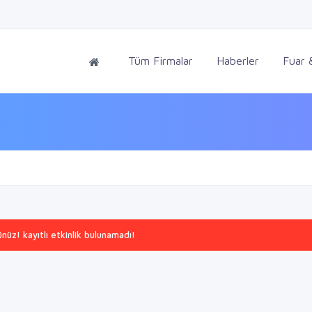
Tüm Firmalar
Haberler
Fuar &
üz! kayıtlı etkinlik bulunamadı!