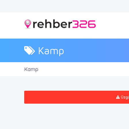
Kamp
Kamp
Üzgün