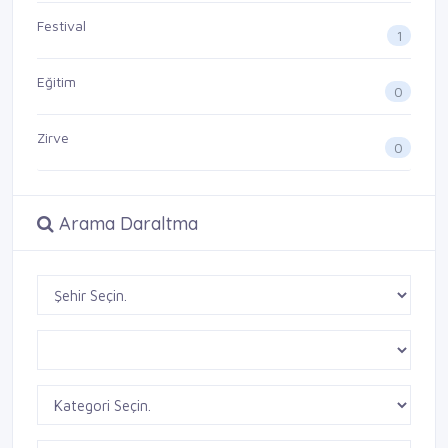
Festival
1
Eğitim
0
Zirve
0
Arama Daraltma