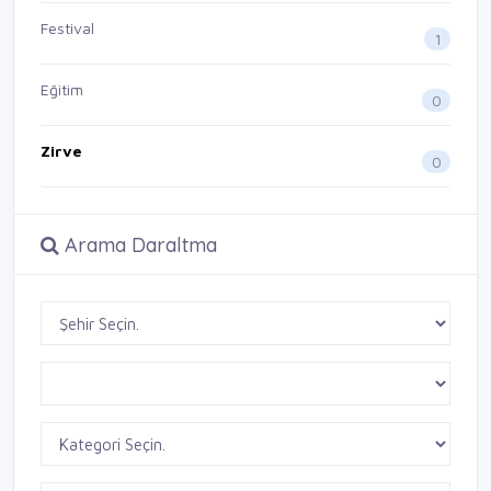
Festival
1
Eğitim
0
Zirve
0
Arama Daraltma