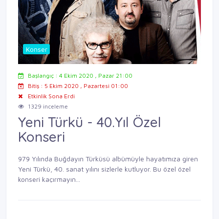
Konser
Başlangıç : 4 Ekim 2020 , Pazar 21:00
Bitiş : 5 Ekim 2020 , Pazartesi 01:00
Etkinlik Sona Erdi
1329 inceleme
Yeni Türkü - 40.Yıl Özel
Konseri
979 Yılında Buğdayın Türküsü albümüyle hayatımıza giren
Yeni Türkü, 40. sanat yılını sizlerle kutluyor. Bu özel özel
konseri kaçırmayın...