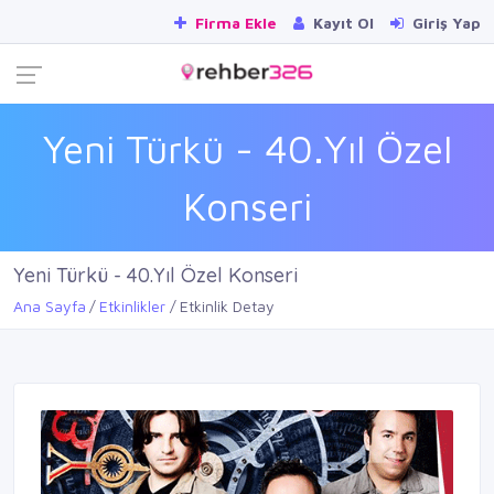
Firma Ekle
Kayıt Ol
Giriş Yap
Yeni Türkü - 40.Yıl Özel
Konseri
Yeni Türkü - 40.Yıl Özel Konseri
Ana Sayfa
Etkinlikler
Etkinlik Detay