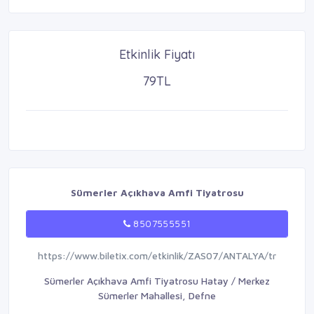
Etkinlik Fiyatı
79TL
Sümerler Açıkhava Amfi Tiyatrosu
8507555551
https://www.biletix.com/etkinlik/ZAS07/ANTALYA/tr
Sümerler Açıkhava Amfi Tiyatrosu Hatay / Merkez
Sümerler Mahallesi, Defne