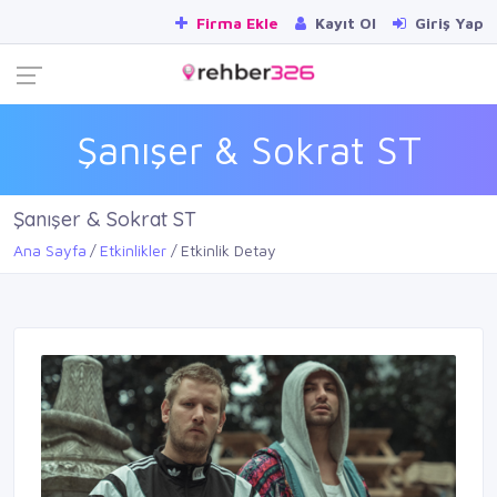
Firma Ekle
Kayıt Ol
Giriş Yap
Şanışer & Sokrat ST
Şanışer & Sokrat ST
Ana Sayfa
Etkinlikler
Etkinlik Detay