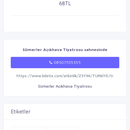
68TL
Sümerler Açıkhava Tiyatrosu sahnesinde
08507555555
https://www.biletix.com/etkinlik/Z3Y96/TURKIYE/tr
Sümerler Açıkhava Tiyatrosu
Etiketler