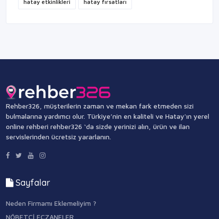
hatay etkinlikleri
hatay fırsatları
Rehber326, müşterilerin zaman ve mekan fark etmeden sizi
bulmalarına yardımcı olur. Türkiye’nin en kaliteli ve Hatay'ın yerel
online rehberi rehber326 ‘da sizde yerinizi alın, ürün ve ilan
servislerinden ücretsiz yararlanın.
Sayfalar
Neden Firmamı Eklemeliyim ?
NÖBETÇİ ECZANELER