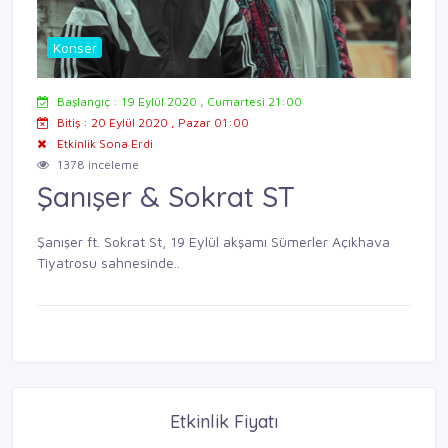
Konser
Başlangıç : 19 Eylül 2020 , Cumartesi 21:00
Bitiş : 20 Eylül 2020 , Pazar 01:00
Etkinlik Sona Erdi
1378 inceleme
Şanışer & Sokrat ST
Şanışer ft. Sokrat St, 19 Eylül akşamı Sümerler Açıkhava
Tiyatrosu sahnesinde..
Etkinlik Fiyatı