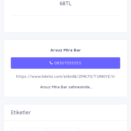
68TL
Arsuz Mira Bar
08507555555
https://www.biletix.com/etkinlik/ZMK70/TURKIYE/tr
Arsuz Mira Bar sahnesinde...
Etiketler