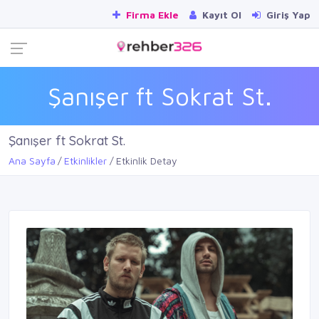
Firma Ekle
Kayıt Ol
Giriş Yap
Şanışer ft Sokrat St.
Şanışer ft Sokrat St.
Ana Sayfa
Etkinlikler
Etkinlik Detay