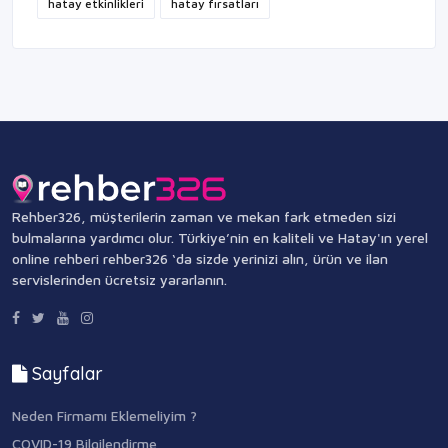
hatay etkinlikleri
hatay fırsatları
Rehber326, müşterilerin zaman ve mekan fark etmeden sizi
bulmalarına yardımcı olur. Türkiye’nin en kaliteli ve Hatay'ın yerel
online rehberi rehber326 ‘da sizde yerinizi alın, ürün ve ilan
servislerinden ücretsiz yararlanın.
Sayfalar
Neden Firmamı Eklemeliyim ?
COVID-19 Bilgilendirme