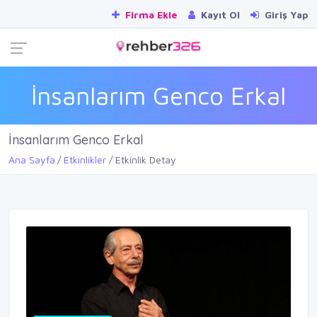
Firma Ekle
Kayıt Ol
Giriş Yap
İnsanlarım Genco Erkal
İnsanlarım Genco Erkal
Ana Sayfa
Etkinlikler
Etkinlik Detay