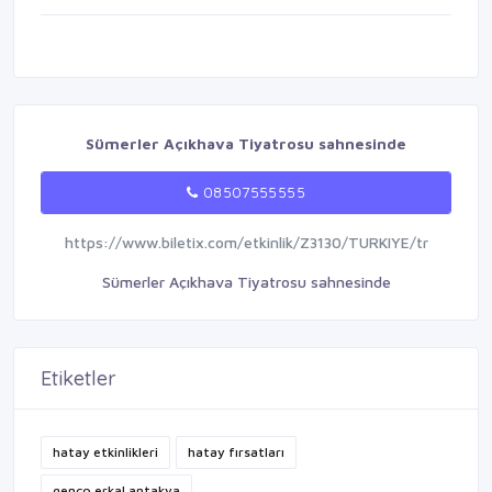
Sümerler Açıkhava Tiyatrosu sahnesinde
08507555555
https://www.biletix.com/etkinlik/Z3130/TURKIYE/tr
Sümerler Açıkhava Tiyatrosu sahnesinde
Etiketler
hatay etkinlikleri
hatay fırsatları
genco erkal antakya