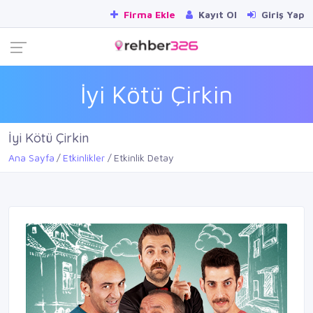
Firma Ekle
Kayıt Ol
Giriş Yap
İyi Kötü Çirkin
İyi Kötü Çirkin
Ana Sayfa
Etkinlikler
Etkinlik Detay