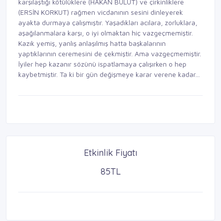
karşılaştığı kötülüklere (HAKAN BULUT) ve çirkinliklere
(ERSİN KORKUT) rağmen vicdanının sesini dinleyerek
ayakta durmaya çalışmıştır. Yaşadıkları acılara, zorluklara,
aşağılanmalara karşı, o iyi olmaktan hiç vazgeçmemiştir.
Kazık yemiş, yanlış anlaşılmış hatta başkalarının
yaptıklarının ceremesini de çekmiştir. Ama vazgeçmemiştir.
İyiler hep kazanır sözünü ispatlamaya çalışırken o hep
kaybetmiştir. Ta ki bir gün değişmeye karar verene kadar...
Etkinlik Fiyatı
85TL