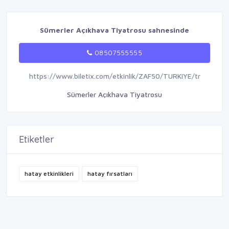
Sümerler Açıkhava Tiyatrosu sahnesinde
08507555555
https://www.biletix.com/etkinlik/ZAF50/TURKIYE/tr
Sümerler Açıkhava Tiyatrosu
Etiketler
hatay etkinlikleri
hatay fırsatları