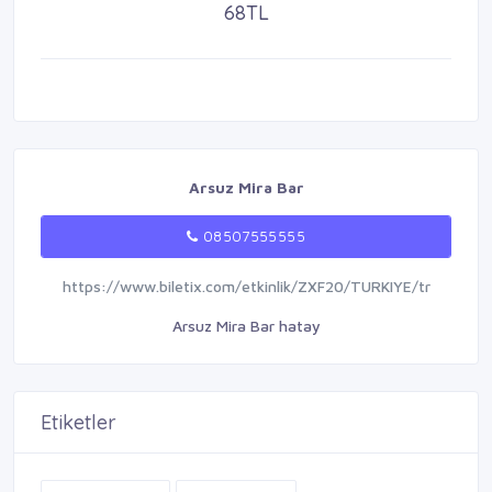
68TL
Arsuz Mira Bar
08507555555
https://www.biletix.com/etkinlik/ZXF20/TURKIYE/tr
Arsuz Mira Bar hatay
Etiketler