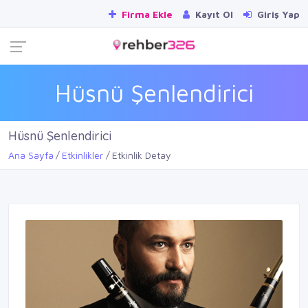
Firma Ekle
Kayıt Ol
Giriş Yap
Hüsnü Şenlendirici
Hüsnü Şenlendirici
Ana Sayfa
Etkinlikler
Etkinlik Detay