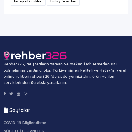
hatay etkinlikleri
hatay fırsatları
Rehber326, müşterilerin zaman ve mekan fark etmeden sizi
bulmalarına yardımcı olur. Türkiye’nin en kaliteli ve Hatay'ın yerel
online rehberi rehber326 ‘da sizde yerinizi alın, ürün ve ilan
servislerinden ücretsiz yararlanın.
Sayfalar
COVID-19 Bilgilendirme
NÖBETÇİ ECZANELER