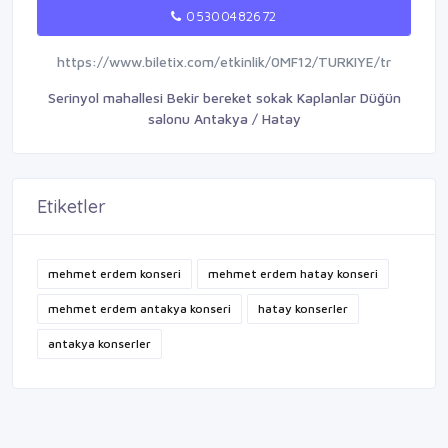
05300482672
https://www.biletix.com/etkinlik/0MF12/TURKIYE/tr
Serinyol mahallesi Bekir bereket sokak Kaplanlar Düğün
salonu Antakya / Hatay
Etiketler
mehmet erdem konseri
mehmet erdem hatay konseri
mehmet erdem antakya konseri
hatay konserler
antakya konserler