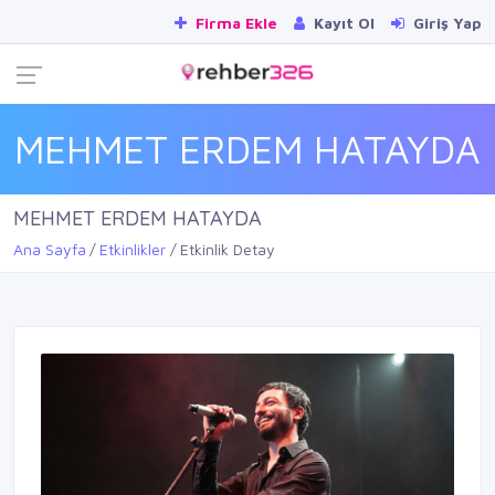
Firma Ekle
Kayıt Ol
Giriş Yap
MEHMET ERDEM HATAYDA
MEHMET ERDEM HATAYDA
Ana Sayfa
Etkinlikler
Etkinlik Detay