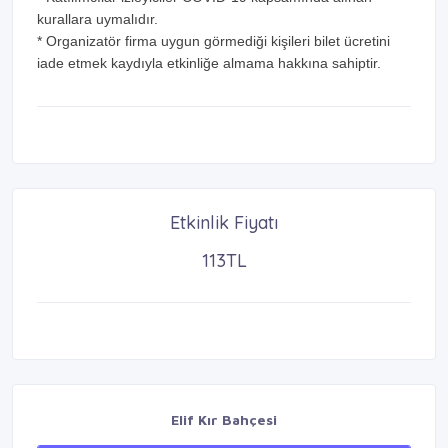
kurallara uymalıdır.
* Organizatör firma uygun görmediği kişileri bilet ücretini
iade etmek kaydıyla etkinliğe almama hakkına sahiptir.
Etkinlik Fiyatı
113TL
Elif Kır Bahçesi