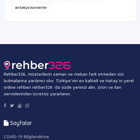
antakya konserler
Rehber326, müşterilerin zaman ve mekan fark etmeden sizi
bulmalarına yardımcı olur. Türkiye’nin en kaliteli ve Hatay'ın yerel
online rehberi rehber326 ‘da sizde yerinizi alın, ürün ve ilan
servislerinden ücretsiz yararlanın.
Sayfalar
COVID-19 Bilgilendirme