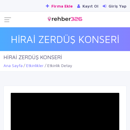
Firma Ekle
Kayıt Ol
Giriş Yap
HİRAİ ZERDÜŞ KONSERİ
HİRAİ ZERDÜŞ KONSERİ
Ana Sayfa
Etkinlikler
Etkinlik Detay