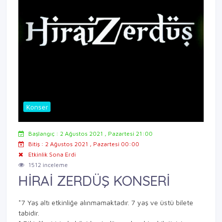
Konser
Başlangıç : 2 Ağustos 2021 , Pazartesi 21:00
Bitiş : 2 Ağustos 2021 , Pazartesi 00:00
Etkinlik Sona Erdi
1512 inceleme
HİRAİ ZERDÜŞ KONSERİ
*7 Yaş altı etkinliğe alınmamaktadır. 7 yaş ve üstü bilete
tabidir.