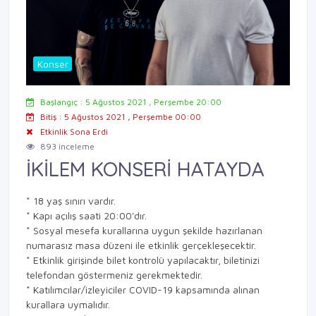
Konser
Başlangıç : 5 Ağustos 2021 , Perşembe 20:00
Bitiş : 5 Ağustos 2021 , Perşembe 00:00
Etkinlik Sona Erdi
893 inceleme
İKİLEM KONSERİ HATAYDA
* 18 yaş sınırı vardır.
* Kapı açılış saati 20:00'dır.
* Sosyal mesefa kurallarına uygun şekilde hazırlanan
numarasız masa düzeni ile etkinlik gerçekleşecektir.
* Etkinlik girişinde bilet kontrolü yapılacaktır, biletinizi
telefondan göstermeniz gerekmektedir.
* Katılımcılar/izleyiciler COVID-19 kapsamında alınan
kurallara uymalıdır.