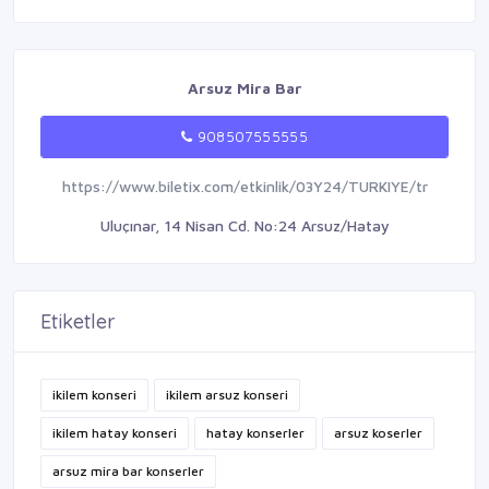
Arsuz Mira Bar
908507555555
https://www.biletix.com/etkinlik/03Y24/TURKIYE/tr
Uluçınar, 14 Nisan Cd. No:24 Arsuz/Hatay
Etiketler
ikilem konseri
ikilem arsuz konseri
ikilem hatay konseri
hatay konserler
arsuz koserler
arsuz mira bar konserler