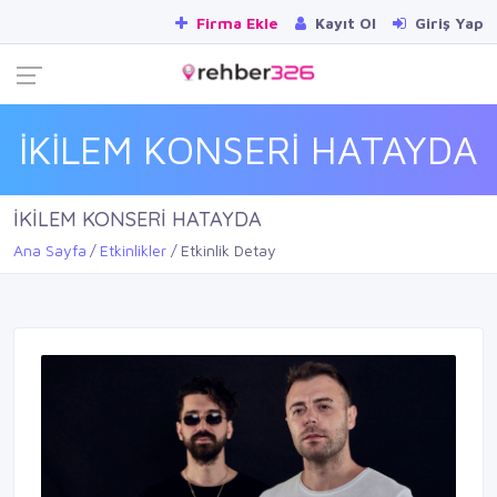
Firma Ekle
Kayıt Ol
Giriş Yap
İKİLEM KONSERİ HATAYDA
İKİLEM KONSERİ HATAYDA
Ana Sayfa
Etkinlikler
Etkinlik Detay