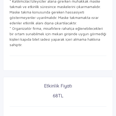
* Katılımcılar/izleyiciler alana girerken muhakkak maske
takmalı ve etkinlik süresince maskelerini çıkarmamalıdır.
Maske takma konusunda gereken hassasiyeti
göstermeyenler uyarılmalıdır. Maske takmamakta ısrar
edenler etkinlik alanı dışına çıkartılacaktır.
* Organizatör firma, misafirlere rahatça eğlenebilecekleri
bir ortam sunabilmek için mekan girişinde uygun görmediği
kişileri kapıda bilet iadesi yaparak içeri almama hakkına
sahiptir.
Etkinlik Fiyatı
68TL