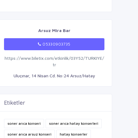
Arsuz Mira Bar
05330903735
https://www.biletix.com/etkinlik/03Y52/TURKIYE/
tr
Uluçınar, 14 Nisan Cd. No:24 Arsuz/Hatay
Etiketler
soner arıca konseri
soner arıca hatay konserleri
soner arıca arsuz konseri
hatay konserler