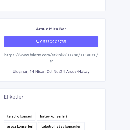
Arsuz Mira Bar
05330903735
https://www.biletix.com/etkinlik/03Y88/TURKIYE/
tr
Uluçınar, 14 Nisan Cd. No:24 Arsuz/Hatay
Etiketler
taladro konseri
hatay konserleri
arsuz konserleri
taladro hatay konserleri