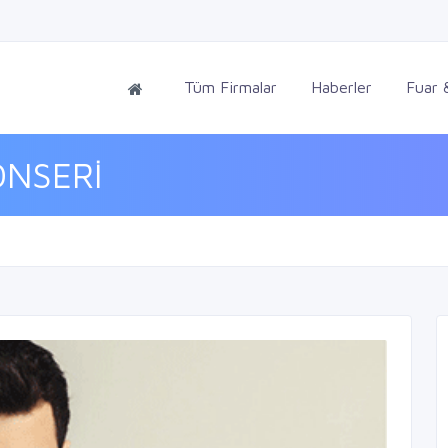
Tüm Firmalar
Haberler
Fuar &
ONSERİ