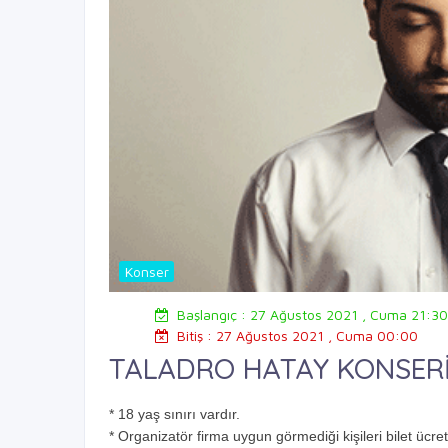
Konser
Başlangıç : 27 Ağustos 2021 , Cuma 21:3
Bitiş : 27 Ağustos 2021 , Cuma 00:00
TALADRO HATAY KONSER
* 18 yaş sınırı vardır.
* Organizatör firma uygun görmediği kişileri bilet ücre