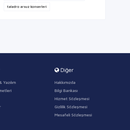
taladro arsuz konserleri
r
Diğer
& Yazılım
Hakkımızda
metleri
Bilgi Bankası
Hizmet Sözleşmesi
r
Gizlilik Sözleşmesi
Mesafeli Sözleşmesi