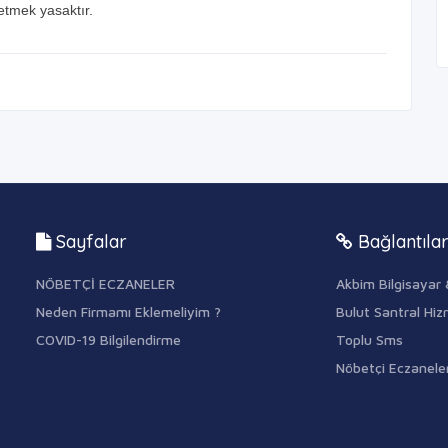
etmek yasaktır.
Sayfalar
Bağlantıla
NÖBETÇİ ECZANELER
Akbim Bilgisayar 
Neden Firmamı Eklemeliyim ?
Bulut Santral Hiz
COVID-19 Bilgilendirme
Toplu Sms
Nöbetçi Eczanele