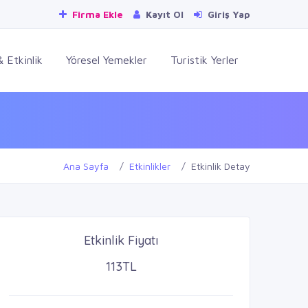
Firma Ekle
Kayıt Ol
Giriş Yap
 Etkinlik
Yöresel Yemekler
Turistik Yerler
Ana Sayfa
Etkinlikler
Etkinlik Detay
Etkinlik Fiyatı
113TL