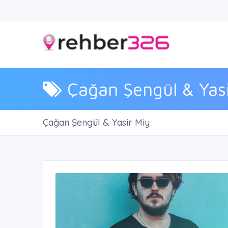
Çağan Şengül & Yasi
Çağan Şengül & Yasir Miy