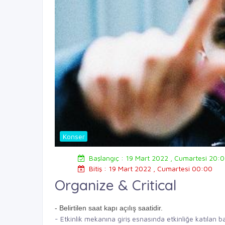
Konser
Başlangıç : 19 Mart 2022 , Cumartesi 20:
Bitiş : 19 Mart 2022 , Cumartesi 00:00
Organize & Critical
- Belirtilen saat kapı açılış saatidir.
- Etkinlik mekanına giriş esnasında etkinliğe katılan b