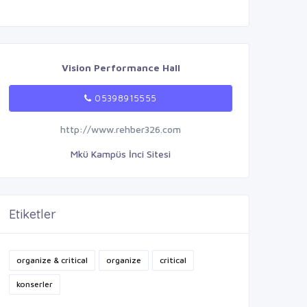
Vision Performance Hall
05398915555
http://www.rehber326.com
Mkü Kampüs İnci Sitesi
Etiketler
organize & critical
organize
critical
konserler