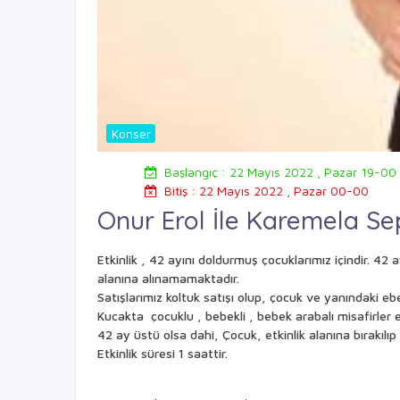
Konser
Başlangıç : 22 Mayıs 2022 , Pazar 19-00
Bitiş : 22 Mayıs 2022 , Pazar 00-00
Onur Erol İle Karemela Se
Etkinlik , 42 ayını doldurmuş çocuklarımız içindir. 42 a
alanına alınamamaktadır.
Satışlarımız koltuk satışı olup, çocuk ve yanındaki ebev
Kucakta çocuklu , bebekli , bebek arabalı misafirler e
42 ay üstü olsa dahi, Çocuk, etkinlik alanına bırakılıp
Etkinlik süresi 1 saattir.