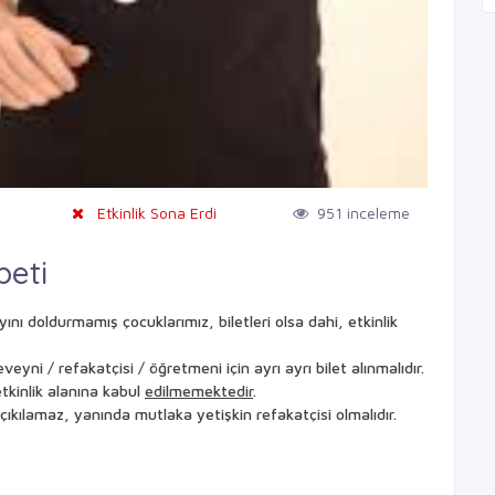
Etkinlik Sona Erdi
951 inceleme
peti
yını doldurmamış çocuklarımız, biletleri olsa dahi, etkinlik
eyni / refakatçisi / öğretmeni için ayrı ayrı bilet alınmalıdır.
tkinlik alanına kabul
edilmemektedir
.
 çıkılamaz, yanında mutlaka yetişkin refakatçisi olmalıdır.