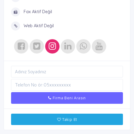
Fax Aktif Değil
Web Aktif Değil
Firma Beni Arasın
Takip Et