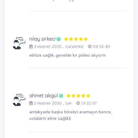
nilay sirkeci
3 Haziran 2020 , Çarşamba
09:52:40
elinize sağlık..genelde kır pidesi alıyorm
ahmet akgül
2 Haziran 2020 , Salı
13:22:57
antakyada başka börekçi aramayın bence,
ustaların eline sağlıkk