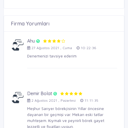
Firma Yorumları
Ahu
27 Ağustos 2021 , Cuma
10:22:36
Denemenizi tavsiye ederim
Demir Bolat
2 Ağustos 2021 , Pazartesi
11:11:35
Meşhur Sarıyer börekçisinin Yıllar öncesine
dayanan bir geçmişi var. Mekan eski tatlar
muhteşem. Kıymalı ve peynirli börek gayet
lezzetli ve fiyatları uygun.