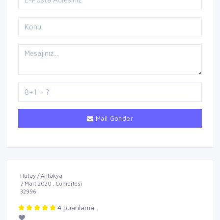
Mail Gönder
Hatay / Antakya
7 Mart 2020 , Cumartesi
32996
4 puanlama.