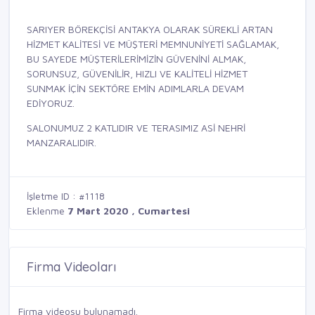
SARIYER BÖREKÇİSİ ANTAKYA OLARAK SÜREKLİ ARTAN
HİZMET KALİTESİ VE MÜŞTERİ MEMNUNİYETİ SAĞLAMAK,
BU SAYEDE MÜŞTERİLERİMİZİN GÜVENİNİ ALMAK,
SORUNSUZ, GÜVENİLİR, HIZLI VE KALİTELİ HİZMET
SUNMAK İÇİN SEKTÖRE EMİN ADIMLARLA DEVAM
EDİYORUZ.
SALONUMUZ 2 KATLIDIR VE TERASIMIZ ASİ NEHRİ
MANZARALIDIR.
İşletme ID : #1118
Eklenme
7 Mart 2020 , Cumartesi
Firma Videoları
Firma videosu bulunamadı.