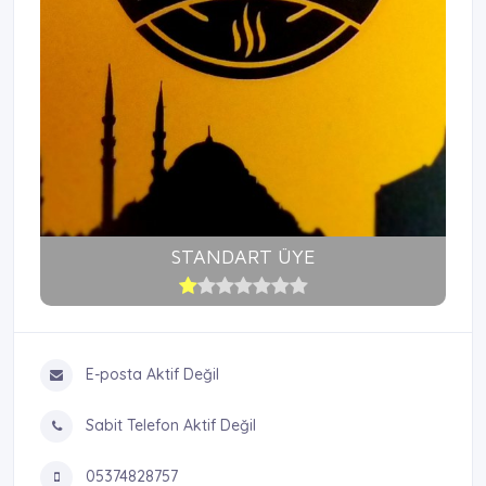
STANDART ÜYE
E-posta Aktif Değil
Sabit Telefon Aktif Değil
05374828757