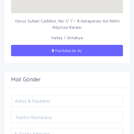
Yavuz Sultan Caddesi, No:1/ 7 - 8 Haraparası Asi Nehri
Köprüsü Karşısı
Hatay / Antakya
Haritalarda Aç
Mail Gönder