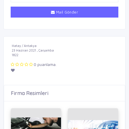
Mail Gönder
Hatay / Antakya
23 Haziran 2021 , Çarşamba
1822
0 puanlama.
Firma Resimleri