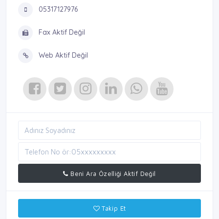
05317127976
Fax Aktif Değil
Web Aktif Değil
Beni Ara Özelliği Aktif Değil
Takip Et