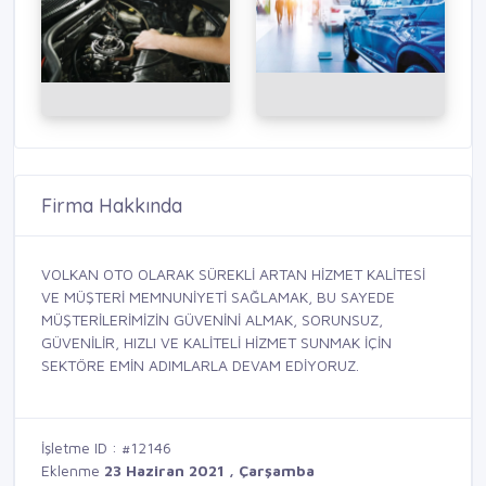
Firma Hakkında
VOLKAN OTO OLARAK SÜREKLİ ARTAN HİZMET KALİTESİ
VE MÜŞTERİ MEMNUNİYETİ SAĞLAMAK, BU SAYEDE
MÜŞTERİLERİMİZİN GÜVENİNİ ALMAK, SORUNSUZ,
GÜVENİLİR, HIZLI VE KALİTELİ HİZMET SUNMAK İÇİN
SEKTÖRE EMİN ADIMLARLA DEVAM EDİYORUZ.
İşletme ID : #12146
Eklenme
23 Haziran 2021 , Çarşamba