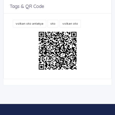
Tags & QR Code
volkan oto antakya
oto
volkan oto