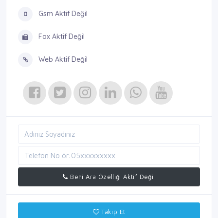
Gsm Aktif Değil
Fax Aktif Değil
Web Aktif Değil
Beni Ara Özelliği Aktif Değil
Takip Et