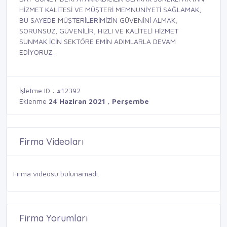
HİZMET KALİTESİ VE MÜŞTERİ MEMNUNİYETİ SAĞLAMAK,
BU SAYEDE MÜŞTERİLERİMİZİN GÜVENİNİ ALMAK,
SORUNSUZ, GÜVENİLİR, HIZLI VE KALİTELİ HİZMET
SUNMAK İÇİN SEKTÖRE EMİN ADIMLARLA DEVAM
EDİYORUZ.
İşletme ID : #12392
Eklenme
24 Haziran 2021 , Perşembe
Firma Videoları
Firma videosu bulunamadı.
Firma Yorumları