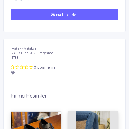
Mail Gönder
Hatay / Antakya
24 Haziran 2021 , Perşembe
1788
0 puanlama.
Firma Resimleri