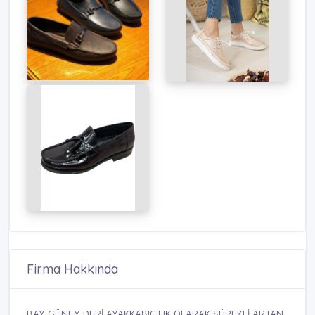
Firma Hakkında
BAY GÜNEY DERİ AYAKKABICILIK OLARAK SÜREKLİ ARTAN