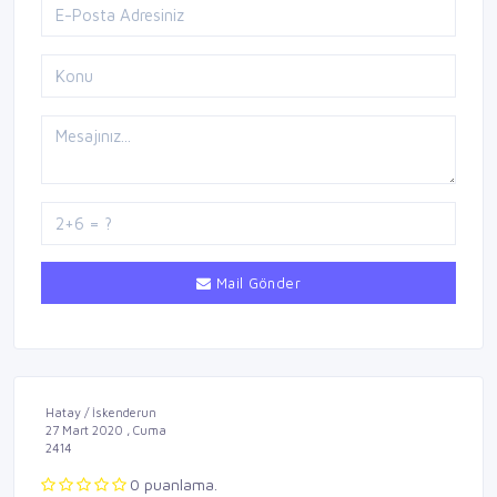
Mail Gönder
Hatay / İskenderun
27 Mart 2020 , Cuma
2414
0 puanlama.