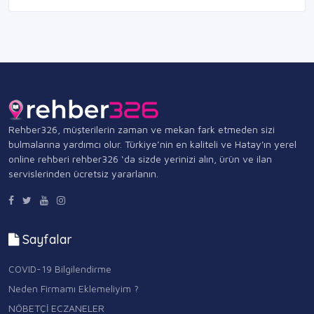
Rehber326, müşterilerin zaman ve mekan fark etmeden sizi
bulmalarına yardımcı olur. Türkiye’nin en kaliteli ve Hatay'ın yerel
online rehberi rehber326 ‘da sizde yerinizi alın, ürün ve ilan
servislerinden ücretsiz yararlanın.
Sayfalar
COVID-19 Bilgilendirme
Neden Firmamı Eklemeliyim ?
NÖBETÇİ ECZANELER