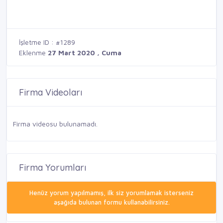
İşletme ID : #1289
Eklenme
27 Mart 2020 , Cuma
Firma Videoları
Firma videosu bulunamadı.
Firma Yorumları
Henüz yorum yapılmamış, ilk siz yorumlamak isterseniz
aşağıda bulunan formu kullanabilirsiniz.