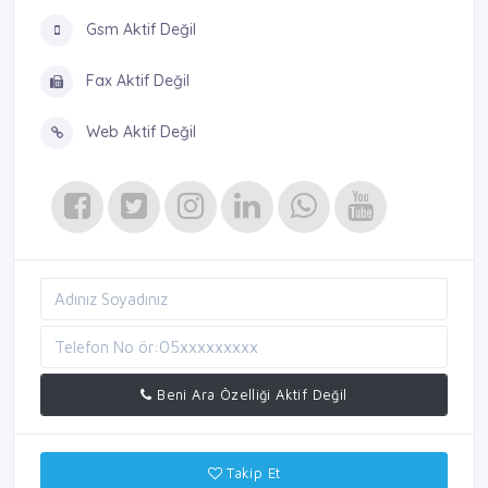
Gsm Aktif Değil
Fax Aktif Değil
Web Aktif Değil
Beni Ara Özelliği Aktif Değil
Takip Et