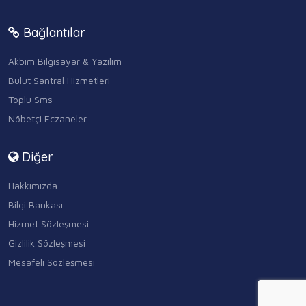
Bağlantılar
Akbim Bilgisayar & Yazılım
Bulut Santral Hizmetleri
Toplu Sms
Nöbetçi Eczaneler
Diğer
Hakkımızda
Bilgi Bankası
Hizmet Sözleşmesi
Gizlilik Sözleşmesi
Mesafeli Sözleşmesi