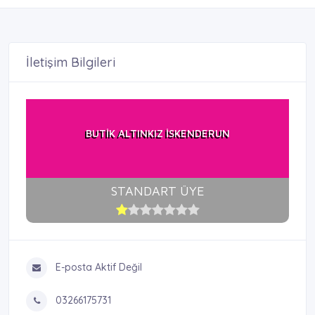
İletişim Bilgileri
BUTİK ALTINKIZ İSKENDERUN
STANDART ÜYE
E-posta Aktif Değil
03266175731