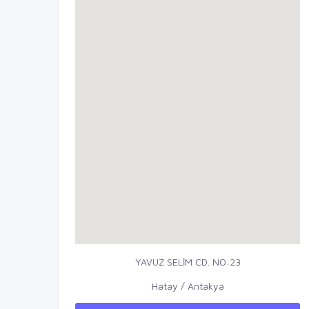
YAVUZ SELİM CD. NO:23
Hatay / Antakya