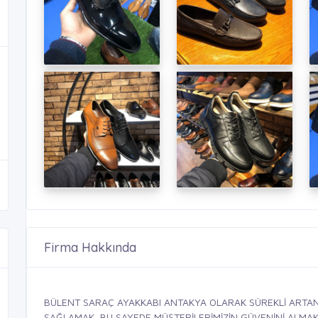
Firma Hakkında
BÜLENT SARAÇ AYAKKABI ANTAKYA OLARAK SÜREKLİ ARTAN 
SAĞLAMAK, BU SAYEDE MÜŞTERİLERİMİZİN GÜVENİNİ ALMAK, 