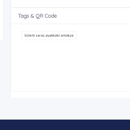
Tags & QR Code
bülent saraç ayakkabi antakya