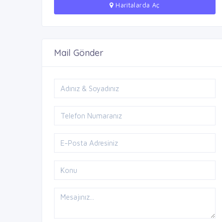
Haritalarda Aç
Mail Gönder