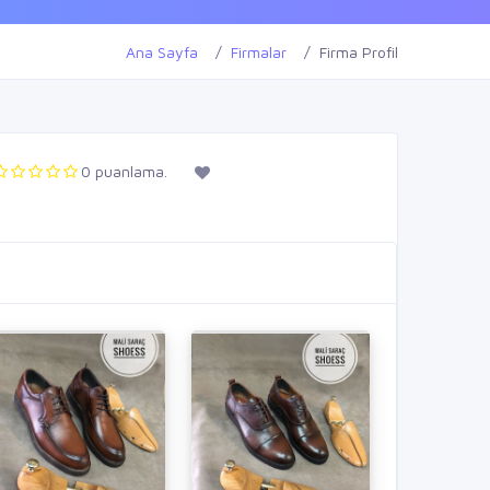
Ana Sayfa
Firmalar
Firma Profil
0 puanlama.