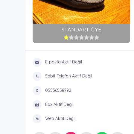
STANDART ÜYE
E-posta Aktif Değil
Sabit Telefon Aktif Değil
05536558792
Fax Aktif Değil
Web Aktif Değil