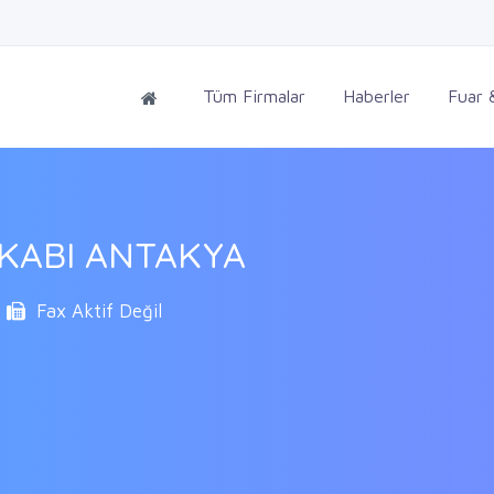
Tüm Firmalar
Haberler
Fuar &
KABI ANTAKYA
Fax Aktif Değil