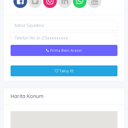
Firma Beni Arasın
Takip Et
Harita Konum