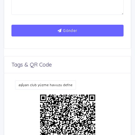
Gönder
Tags & QR Code
aşi̇yan club yüzme havuzu defne