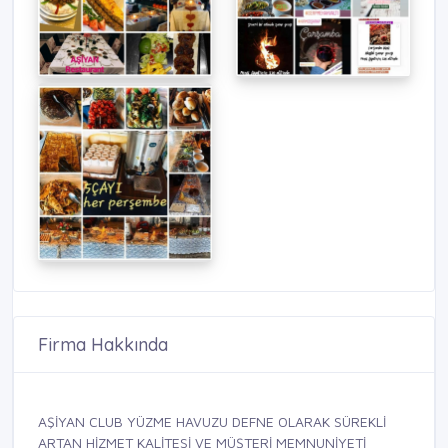
Firma Hakkında
AŞİYAN CLUB YÜZME HAVUZU DEFNE OLARAK SÜREKLİ
ARTAN HİZMET KALİTESİ VE MÜŞTERİ MEMNUNİYETİ