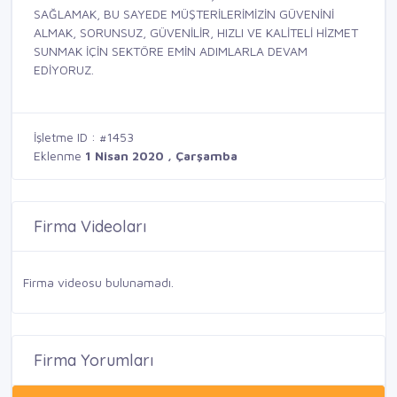
SAĞLAMAK, BU SAYEDE MÜŞTERİLERİMİZİN GÜVENİNİ
ALMAK, SORUNSUZ, GÜVENİLİR, HIZLI VE KALİTELİ HİZMET
SUNMAK İÇİN SEKTÖRE EMİN ADIMLARLA DEVAM
EDİYORUZ.
İşletme ID : #1453
Eklenme
1 Nisan 2020 , Çarşamba
Firma Videoları
Firma videosu bulunamadı.
Firma Yorumları