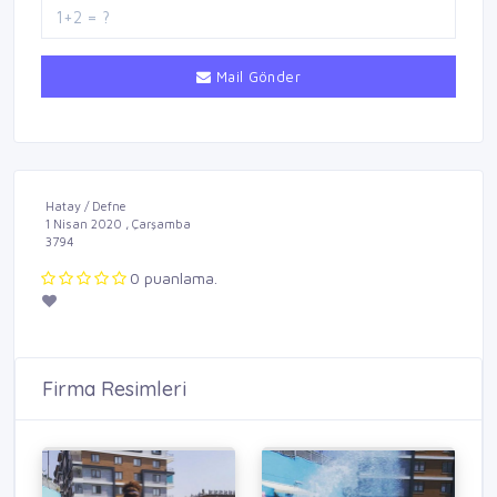
Mail Gönder
Hatay / Defne
1 Nisan 2020 , Çarşamba
3794
0 puanlama.
Firma Resimleri