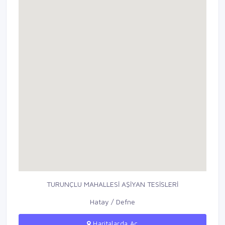
TURUNÇLU MAHALLESİ AŞİYAN TESİSLERİ
Hatay / Defne
Haritalarda Aç