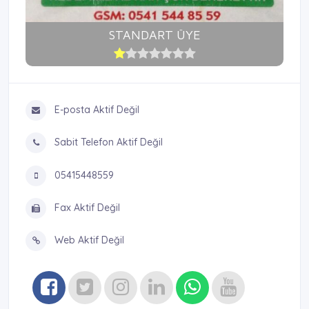
STANDART ÜYE
E-posta Aktif Değil
Sabit Telefon Aktif Değil
05415448559
Fax Aktif Değil
Web Aktif Değil