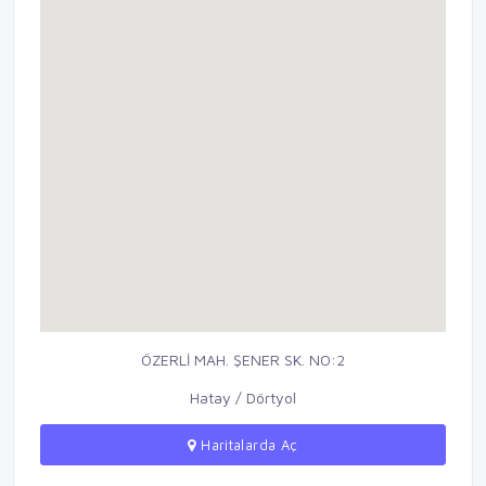
ÖZERLİ MAH. ŞENER SK. NO:2
Hatay / Dörtyol
Haritalarda Aç