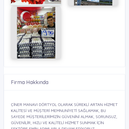
Firma Hakkında
ÇİNER MANAVI DÖRTYOL OLARAK SÜREKLİ ARTAN HİZMET
KALİTESİ VE MÜŞTERİ MEMNUNİYETİ SAĞLAMAK, BU
SAYEDE MÜŞTERİLERİMİZİN GÜVENİNİ ALMAK, SORUNSUZ,
GÜVENİLİR, HIZLI VE KALİTELİ HİZMET SUNMAK İÇİN
SEKTÖRE EMİN ADIMLARLA DEVAM EDİYORUZ.