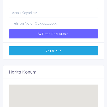
Firma Beni Arasın
Takip Et
Harita Konum