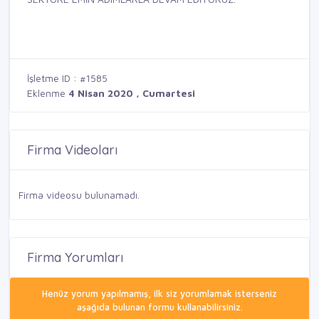
İşletme ID : #1585
Eklenme
4 Nisan 2020 , Cumartesi
Firma Videoları
Firma videosu bulunamadı.
Firma Yorumları
Henüz yorum yapılmamış, ilk siz yorumlamak isterseniz
aşağıda bulunan formu kullanabilirsiniz.