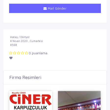
Mail Gönder
Hatay / Dörtyol
4 Nisan 2020 , Cumartesi
4568
0 puanlama.
Firma Resimleri