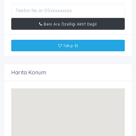
Beni Ara Özelliği Aktif Değil
Takip Et
Harita Konum