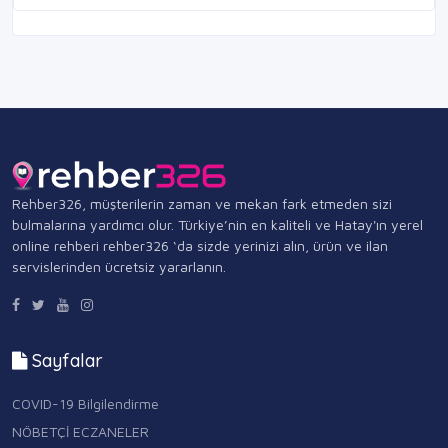
Rehber326, müşterilerin zaman ve mekan fark etmeden sizi
bulmalarına yardımcı olur. Türkiye’nin en kaliteli ve Hatay'ın yerel
online rehberi rehber326 ‘da sizde yerinizi alın, ürün ve ilan
servislerinden ücretsiz yararlanın.
Sayfalar
COVID-19 Bilgilendirme
NÖBETÇİ ECZANELER