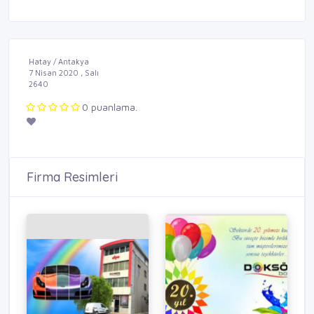
Hatay / Antakya
7 Nisan 2020 , Salı
2640
0 puanlama.
Firma Resimleri