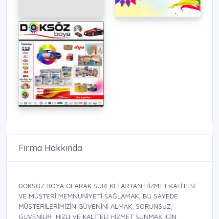
Firma Hakkında
DOKSÖZ BOYA OLARAK SÜREKLİ ARTAN HİZMET KALİTESİ
VE MÜŞTERİ MEMNUNİYETİ SAĞLAMAK, BU SAYEDE
MÜŞTERİLERİMİZİN GÜVENİNİ ALMAK, SORUNSUZ,
GÜVENİLİR, HIZLI VE KALİTELİ HİZMET SUNMAK İÇİN