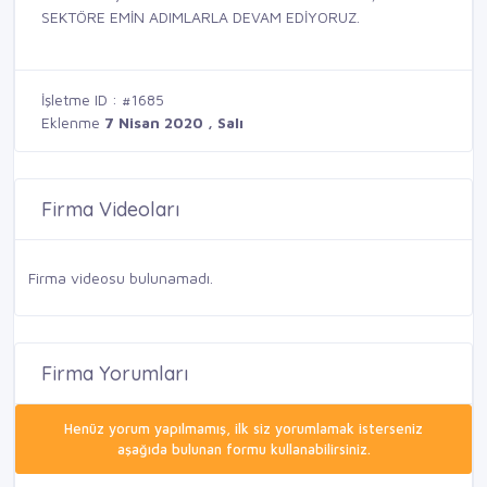
SEKTÖRE EMİN ADIMLARLA DEVAM EDİYORUZ.
İşletme ID : #1685
Eklenme
7 Nisan 2020 , Salı
Firma Videoları
Firma videosu bulunamadı.
Firma Yorumları
Henüz yorum yapılmamış, ilk siz yorumlamak isterseniz
aşağıda bulunan formu kullanabilirsiniz.