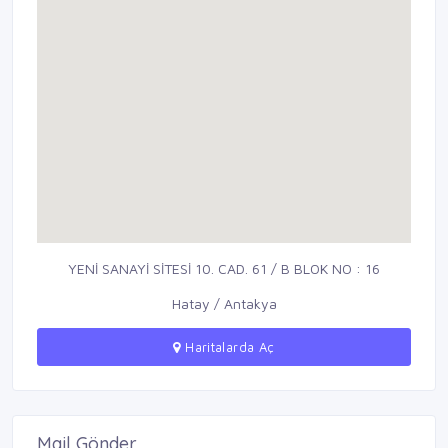
YENİ SANAYİ SİTESİ 10. CAD. 61 / B BLOK NO : 16
Hatay / Antakya
Haritalarda Aç
Mail Gönder