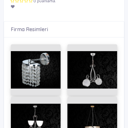
0 puanlama.
Firma Resimleri