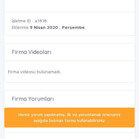
İşletme ID : #1818
Eklenme
9 Nisan 2020 , Perşembe
Firma Videoları
Firma videosu bulunamadı.
Firma Yorumları
Henüz yorum yapılmamış, ilk siz yorumlamak isterseniz
aşağıda bulunan formu kullanabilirsiniz.