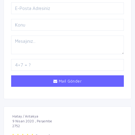
Mail Gönder
Hatay / Antakya
9 Nisan 2020 , Perşembe
2752