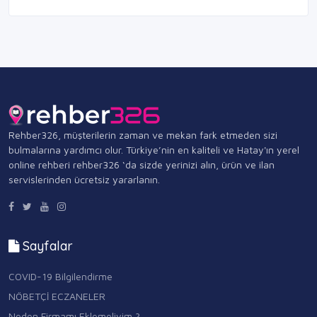
Rehber326, müşterilerin zaman ve mekan fark etmeden sizi
bulmalarına yardımcı olur. Türkiye’nin en kaliteli ve Hatay'ın yerel
online rehberi rehber326 ‘da sizde yerinizi alın, ürün ve ilan
servislerinden ücretsiz yararlanın.
Sayfalar
COVID-19 Bilgilendirme
NÖBETÇİ ECZANELER
Neden Firmamı Eklemeliyim ?