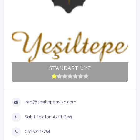
STANDART ÜYE
info@yesiltepeavize.com
Sabit Telefon Aktif Değil
03262217764