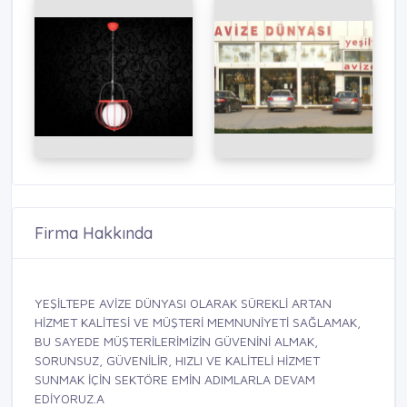
Firma Hakkında
YEŞİLTEPE AVİZE DÜNYASI OLARAK SÜREKLİ ARTAN
HİZMET KALİTESİ VE MÜŞTERİ MEMNUNİYETİ SAĞLAMAK,
BU SAYEDE MÜŞTERİLERİMİZİN GÜVENİNİ ALMAK,
SORUNSUZ, GÜVENİLİR, HIZLI VE KALİTELİ HİZMET
SUNMAK İÇİN SEKTÖRE EMİN ADIMLARLA DEVAM
EDİYORUZ.A