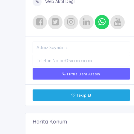
Web Aktif Değil
Firma Beni Arasın
Takip Et
Harita Konum