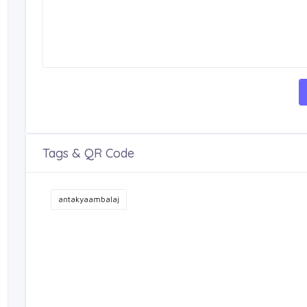
Tags & QR Code
antakyaambalaj