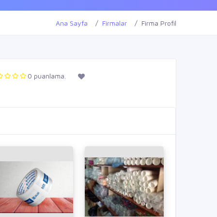
Ana Sayfa
Firmalar
Firma Profil
0 puanlama.