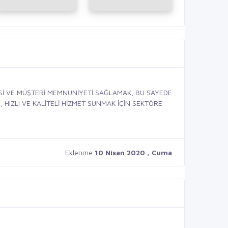
Sİ VE MÜŞTERİ MEMNUNİYETİ SAĞLAMAK, BU SAYEDE
 HIZLI VE KALİTELİ HİZMET SUNMAK İÇİN SEKTÖRE
Eklenme
10 Nisan 2020 , Cuma