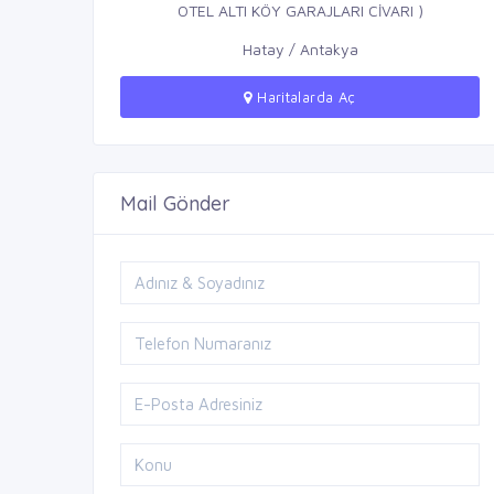
OTEL ALTI KÖY GARAJLARI CİVARI )
Hatay / Antakya
Haritalarda Aç
Mail Gönder