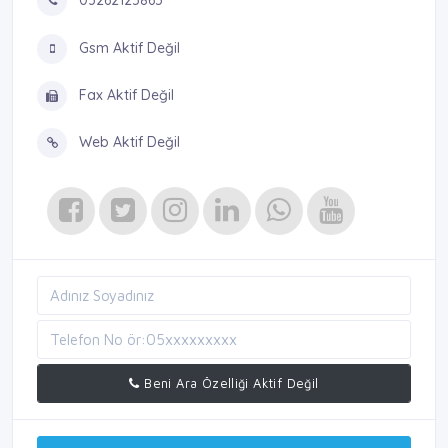
03262125865
Gsm Aktif Değil
Fax Aktif Değil
Web Aktif Değil
Beni Ara Özelliği Aktif Değil