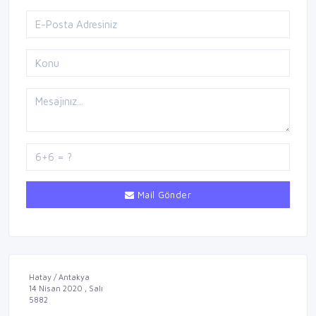
Mail Gönder
Hatay / Antakya
14 Nisan 2020 , Salı
5882