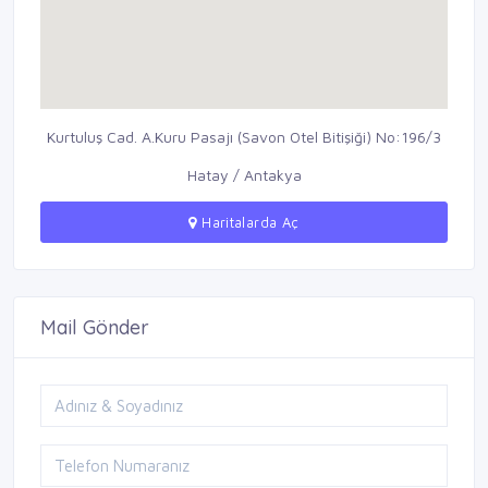
Kurtuluş Cad. A.Kuru Pasajı (Savon Otel Bitişiği) No:196/3
Hatay / Antakya
Haritalarda Aç
Mail Gönder