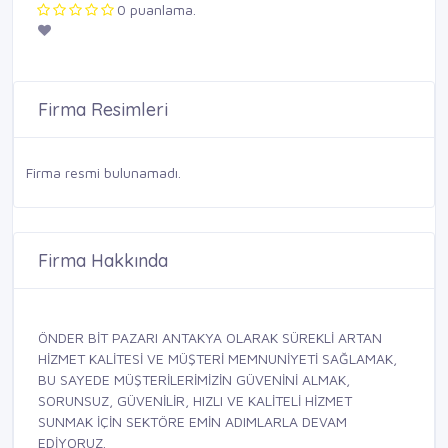
0 puanlama.
Firma Resimleri
Firma resmi bulunamadı.
Firma Hakkında
ÖNDER BİT PAZARI ANTAKYA OLARAK SÜREKLİ ARTAN
HİZMET KALİTESİ VE MÜŞTERİ MEMNUNİYETİ SAĞLAMAK,
BU SAYEDE MÜŞTERİLERİMİZİN GÜVENİNİ ALMAK,
SORUNSUZ, GÜVENİLİR, HIZLI VE KALİTELİ HİZMET
SUNMAK İÇİN SEKTÖRE EMİN ADIMLARLA DEVAM
EDİYORUZ.