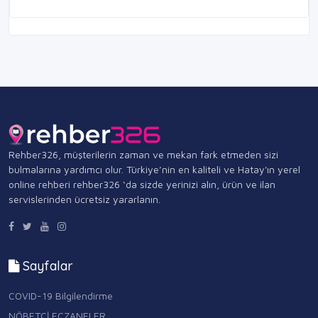
Rehber326, müşterilerin zaman ve mekan fark etmeden sizi
bulmalarına yardımcı olur. Türkiye’nin en kaliteli ve Hatay'ın yerel
online rehberi rehber326 ‘da sizde yerinizi alın, ürün ve ilan
servislerinden ücretsiz yararlanın.
Sayfalar
COVID-19 Bilgilendirme
NÖBETÇİ ECZANELER