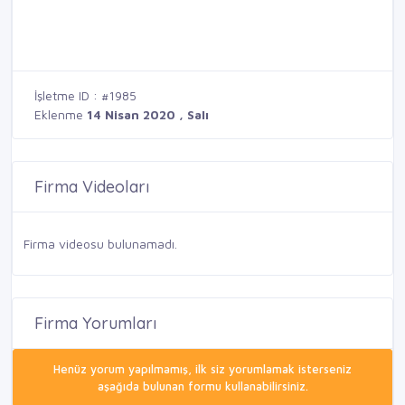
İşletme ID : #1985
Eklenme
14 Nisan 2020 , Salı
Firma Videoları
Firma videosu bulunamadı.
Firma Yorumları
Henüz yorum yapılmamış, ilk siz yorumlamak isterseniz
aşağıda bulunan formu kullanabilirsiniz.