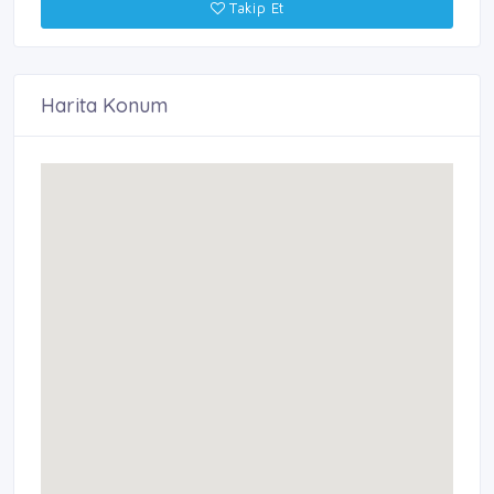
Takip Et
Harita Konum