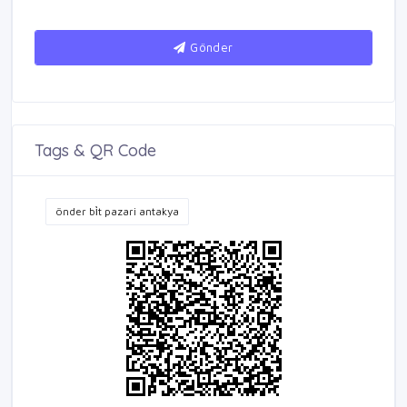
Gönder
Tags & QR Code
önder bi̇t pazari antakya