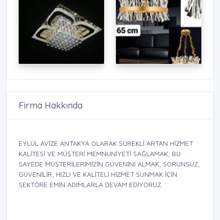
Firma Hakkında
EYLÜL AVİZE ANTAKYA OLARAK SÜREKLİ ARTAN HİZMET
KALİTESİ VE MÜŞTERİ MEMNUNİYETİ SAĞLAMAK, BU
SAYEDE MÜŞTERİLERİMİZİN GÜVENİNİ ALMAK, SORUNSUZ,
GÜVENİLİR, HIZLI VE KALİTELİ HİZMET SUNMAK İÇİN
SEKTÖRE EMİN ADIMLARLA DEVAM EDİYORUZ.