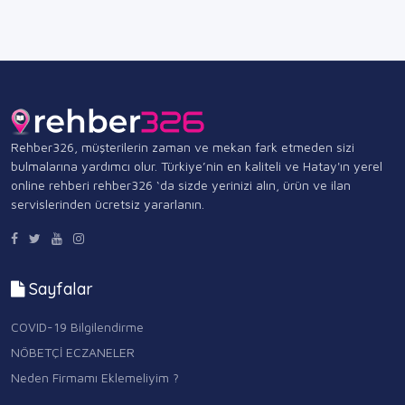
Rehber326, müşterilerin zaman ve mekan fark etmeden sizi
bulmalarına yardımcı olur. Türkiye’nin en kaliteli ve Hatay'ın yerel
online rehberi rehber326 ‘da sizde yerinizi alın, ürün ve ilan
servislerinden ücretsiz yararlanın.
Sayfalar
COVID-19 Bilgilendirme
NÖBETÇİ ECZANELER
Neden Firmamı Eklemeliyim ?