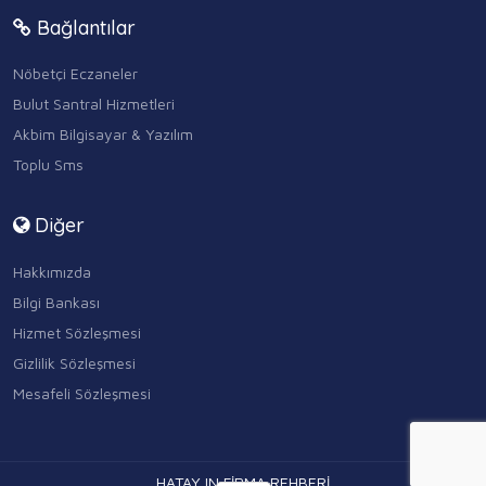
Bağlantılar
Nöbetçi Eczaneler
Bulut Santral Hizmetleri
Akbim Bilgisayar & Yazılım
Toplu Sms
Diğer
Hakkımızda
Bilgi Bankası
Hizmet Sözleşmesi
Gizlilik Sözleşmesi
Mesafeli Sözleşmesi
HATAY IN FİRMA REHBERİ