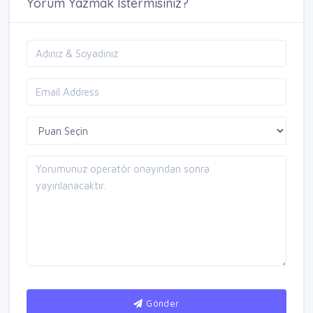
Yorum Yazmak İstermisiniz?
Gönder