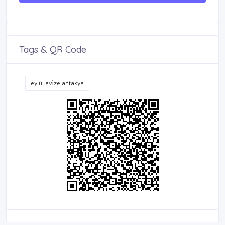
Tags & QR Code
eylül avi̇ze antakya