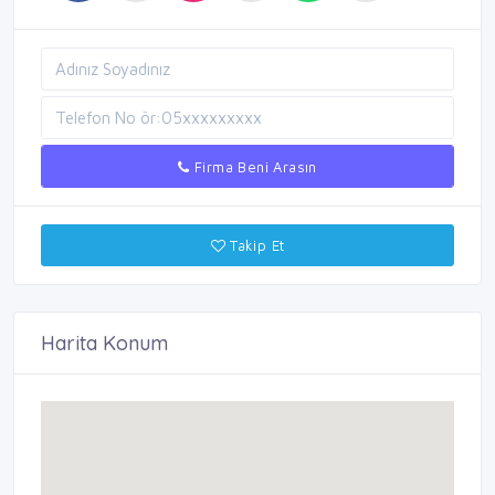
Firma Beni Arasın
Takip Et
Harita Konum