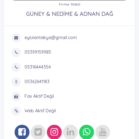
Firma Yetkili
GÜNEY & NEDİME & ADNAN DAĞ
eylulantakya@gmail.com
05399159985
05316444354
05362641183
Fax Aktif Değil
Web Aktif Değil