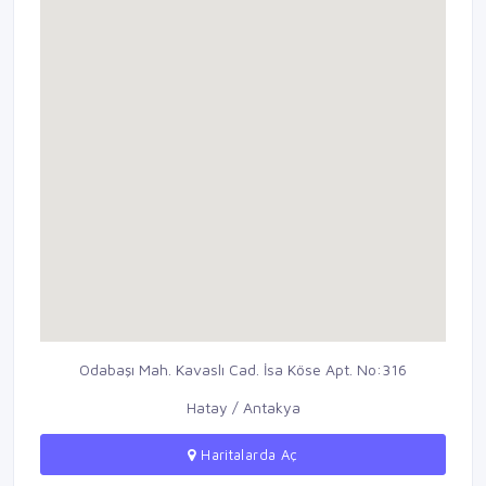
Odabaşı Mah. Kavaslı Cad. İsa Köse Apt. No:316
Hatay / Antakya
Haritalarda Aç