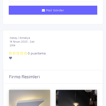
Mail Gönder
Hatay / Antakya
14 Nisan 2020 , Salı
2914
0 puanlama.
Firma Resimleri