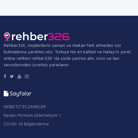
Rehber326, müşterilerin zaman ve mekan fark etmeden sizi
bulmalarına yardımcı olur. Türkiye’nin en kaliteli ve Hatay'ın yerel
online rehberi rehber326 ‘da sizde yerinizi alın, ürün ve ilan
servislerinden ücretsiz yararlanın.
Sayfalar
NÖBETÇİ ECZANELER
Neden Firmamı Eklemeliyim ?
COVID-19 Bilgilendirme