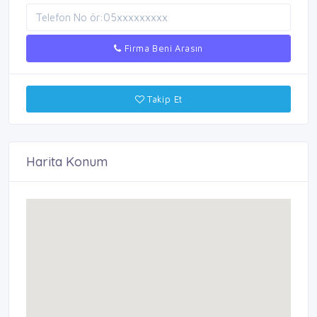
Firma Beni Arasın
Takip Et
Harita Konum