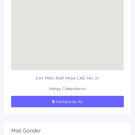
ÇAY MAH. RAİF PAŞA CAD. NO:31
Hatay / İskenderun
Haritalarda Aç
Mail Gönder