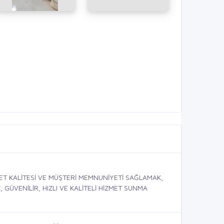
ET KALİTESİ VE MÜŞTERİ MEMNUNİYETİ SAĞLAMAK,
GÜVENİLİR, HIZLI VE KALİTELİ HİZMET SUNMA