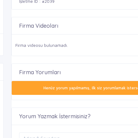
İşletme ID : #2039
Firma Videoları
Firma videosu bulunamadı.
Firma Yorumları
Henüz yorum yapılmamış, ilk siz yorumlamak isterse
Yorum Yazmak İstermisiniz?