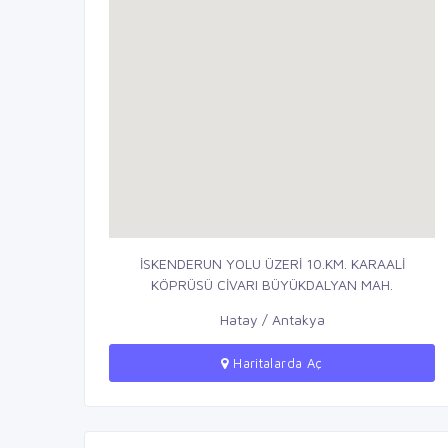
İSKENDERUN YOLU ÜZERİ 10.KM. KARAALİ
KÖPRÜSÜ CİVARI BÜYÜKDALYAN MAH.
Hatay / Antakya
Haritalarda Aç