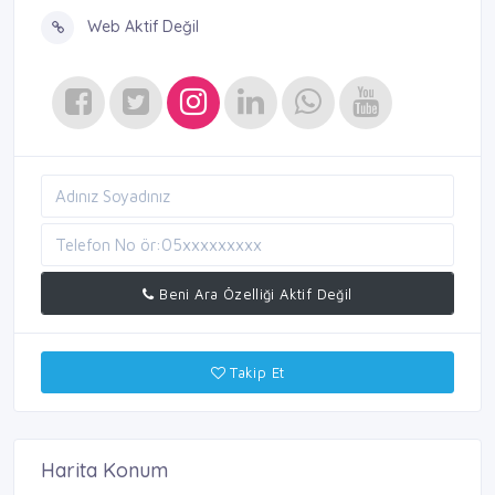
Web Aktif Değil
Beni Ara Özelliği Aktif Değil
Takip Et
Harita Konum