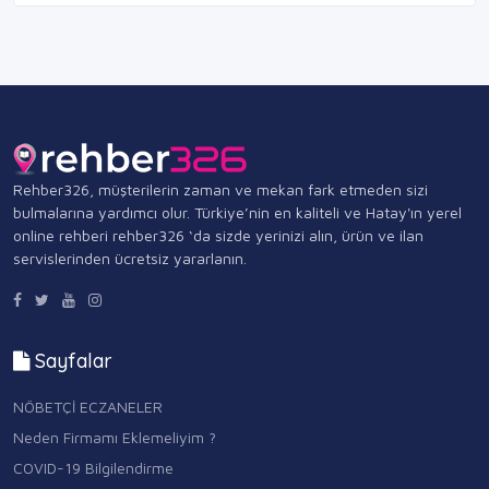
Rehber326, müşterilerin zaman ve mekan fark etmeden sizi
bulmalarına yardımcı olur. Türkiye’nin en kaliteli ve Hatay'ın yerel
online rehberi rehber326 ‘da sizde yerinizi alın, ürün ve ilan
servislerinden ücretsiz yararlanın.
Sayfalar
NÖBETÇİ ECZANELER
Neden Firmamı Eklemeliyim ?
COVID-19 Bilgilendirme