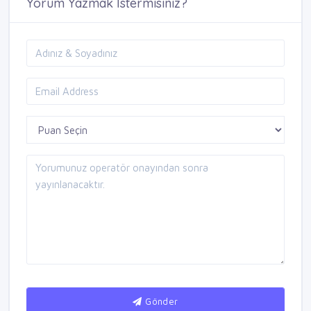
Yorum Yazmak İstermisiniz?
Gönder