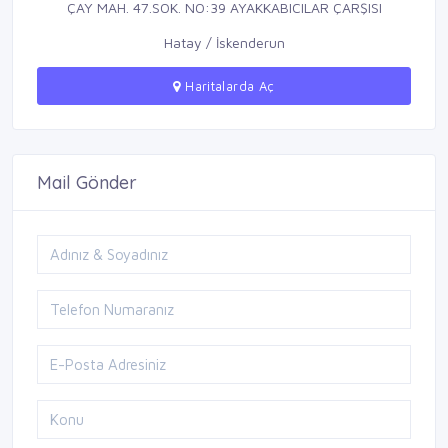
ÇAY MAH. 47.SOK. NO:39 AYAKKABICILAR ÇARŞISI
Hatay / İskenderun
Haritalarda Aç
Mail Gönder