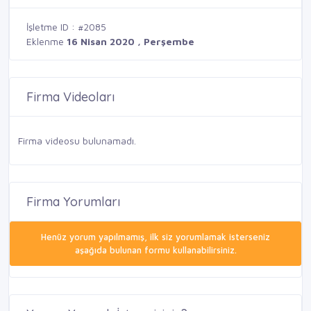
İşletme ID : #2085
Eklenme
16 Nisan 2020 , Perşembe
Firma Videoları
Firma videosu bulunamadı.
Firma Yorumları
Henüz yorum yapılmamış, ilk siz yorumlamak isterseniz
aşağıda bulunan formu kullanabilirsiniz.