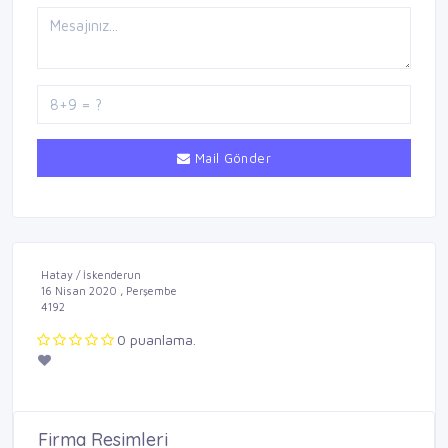
Mail Gönder
Hatay / İskenderun
16 Nisan 2020 , Perşembe
4192
0 puanlama.
Firma Resimleri