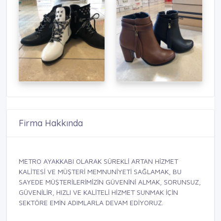
Firma Hakkında
METRO AYAKKABI OLARAK SÜREKLİ ARTAN HİZMET
KALİTESİ VE MÜŞTERİ MEMNUNİYETİ SAĞLAMAK, BU
SAYEDE MÜŞTERİLERİMİZİN GÜVENİNİ ALMAK, SORUNSUZ,
GÜVENİLİR, HIZLI VE KALİTELİ HİZMET SUNMAK İÇİN
SEKTÖRE EMİN ADIMLARLA DEVAM EDİYORUZ.