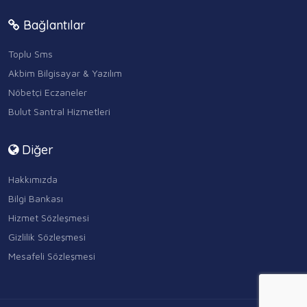
Bağlantılar
Toplu Sms
Akbim Bilgisayar & Yazılım
Nöbetçi Eczaneler
Bulut Santral Hizmetleri
Diğer
Hakkımızda
Bilgi Bankası
Hizmet Sözleşmesi
Gizlilik Sözleşmesi
Mesafeli Sözleşmesi