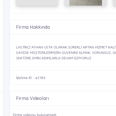
Firma Hakkında
LASTİKÇİ AYHAN USTA OLARAK SÜREKLİ ARTAN HİZMET KAL
SAYEDE MÜŞTERİLERİMİZİN GÜVENİNİ ALMAK, SORUNSUZ, GÜV
SEKTÖRE EMİN ADIMLARLA DEVAM EDİYORUZ
İşletme ID : #2183
Firma Videoları
Firma videosu bulunamadı.