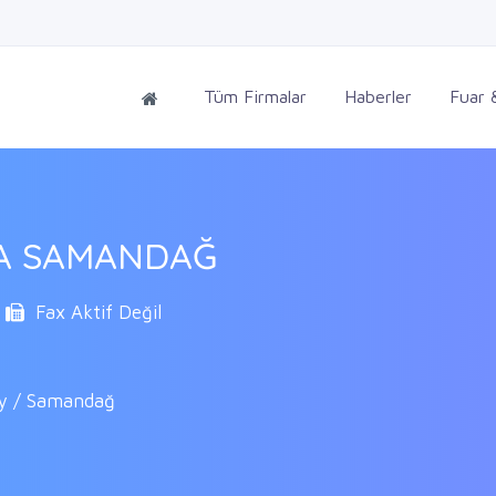
Tüm Firmalar
Haberler
Fuar &
TA SAMANDAĞ
Fax Aktif Değil
ay / Samandağ