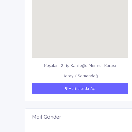
Kuşalanı Girişi Kahiloğlu Mermer Karşısı
Hatay / Samandağ
Haritalarda Aç
Mail Gönder