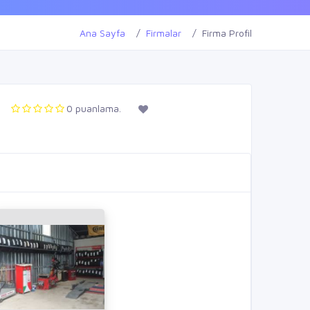
Ana Sayfa
Firmalar
Firma Profil
0 puanlama.