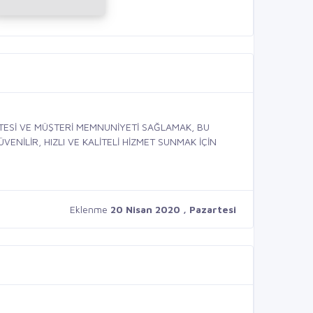
İTESİ VE MÜŞTERİ MEMNUNİYETİ SAĞLAMAK, BU
ENİLİR, HIZLI VE KALİTELİ HİZMET SUNMAK İÇİN
Eklenme
20 Nisan 2020 , Pazartesi