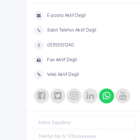
E-posta Aktif Değil
Sabit Telefon Aktif Değil
05355101240
Fax Aktif Değil
Web Aktif Değil